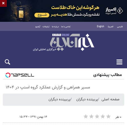
×
فارسی
العربية
English
تماس با ما
درباره ما
تبلیغات
آرشیو
جمعه ۱۶ مرداد ۱۴۰۵
مطالب پیشنهادی
مسیر همراهی و گزارش عملکرد گروه اسنپ در ۱۴۰۴
صفحه اصلی
پربیننده دیگران
پربیینده دیگران
۱۴ بهمن ۱۳۹۱ - ۱۵:۳۴
۰ نفر