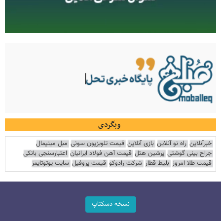
وبگردی
خبرآنلاین
راه نو آنلاین
بازی آنلاین
قیمت تلویزیون سونی
مبل مینیمال
جراح بینی گوشتی
پرشین هتل
قیمت آهن فولاد ایرانیان
اعتبارسنجی بانکی
قیمت طلا امروز
بلیط قطار
شرکت رادوکو
قیمت پروفیل
سایت یوتوتایمز
نسخه دسکتاپ