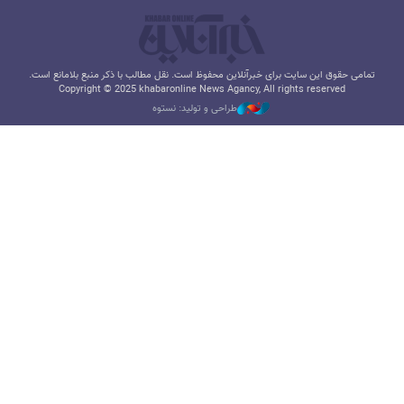
تمامی حقوق این سایت برای خبرآنلاین محفوظ است. نقل مطالب با ذکر منبع بلامانع است.
Copyright © 2025 khabaronline News Agancy, All rights reserved
طراحی و تولید: نستوه