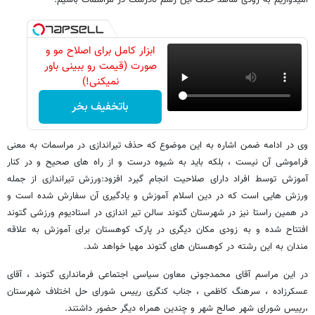
امیدواریم به زودی شاهد حذف این رسم نادرست در مراسمات باشیم.
ابزار کامل برای اصلاح مو و
صورت (قیمت رو ببینی باور
نمیکنی!)
باتخفیف بخر
وی در ادامه ضمن اشاره به این موضوع که حذف تیراندازی در مراسمات به معنی
فراموشی آن نیست ، بلکه باید به شیوه درست و از راه های صحیح و در کنار
آموزش توسط افراد دارای صلاحیت انجام گیرد افزود:ورزش تیراندازی از جمله
ورزش هایی است که در دین اسلام آموزش و یادگیری آن سفارش شده است و
در همین راستا نیز در شهرستان گتوند سالن تیر اندازی در استادیوم ورزشی گتوند
افتتاح شده و به زودی مکان دیگری در پارک کوهستان برای آموزش به علاقه
مندان به این رشته در کوهستان های گتوند مهیا خواهد شد.
در این مراسم آقای محمدجونی معاون سیاسی اجتماعی فرمانداری گتوند ، آقای
عسکرزاده ، سرهنگ کاظمی ، جناب کنگری رییس شورای حل اختلاف شهرستان
،رییس شورای شهر صالح شهر و چندین همراه دیگر حضور داشتند.