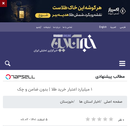
×
فارسی
العربية
English
تماس با ما
درباره ما
تبلیغات
آرشیو
پنجشنبه ۱۵ مرداد ۱۴۰۵
مطالب پیشنهادی
۱ میلیارد اعتبار خرید طلا | بدون ضامن و چک
صفحه اصلی
اخبار استان ها
خوزستان
۵ اسفند ۱۴۰۱ - ۰۸:۰۲
۰ نفر