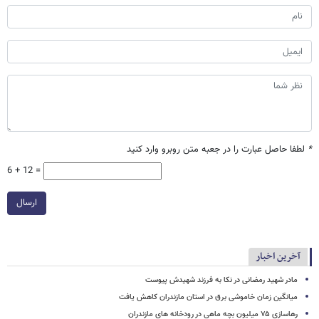
*
لطفا حاصل عبارت را در جعبه متن روبرو وارد کنید
6 + 12 =
ارسال
آخرین اخبار
مادر شهید رمضانی در نکا به فرزند شهیدش پیوست
میانگین زمان خاموشی برق در استان مازندران کاهش یافت
رهاسازی ۷۵ میلیون بچه ماهی در رودخانه های مازندران