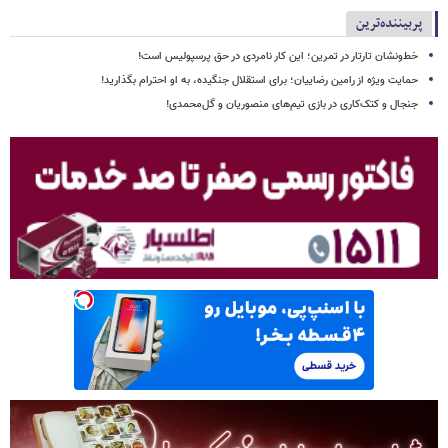
پربیننده‌ترین
خط‌ونشان تارتار در تمرین؛ این کار نامردی در حق پرسپولیس است!
حمایت ویژه از رامین رضاییان؛ برای استقلال جنگیده، به او احترام بگذارید!
جنجال و کتک‌کاری در بازی تیم‌های منصوریان و گل‌محمدی!