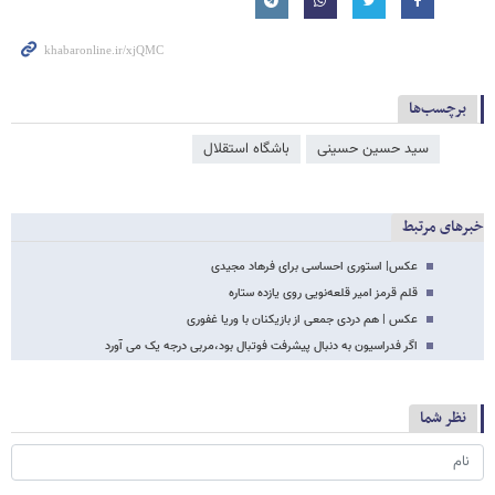
برچسب‌ها
سید حسین حسینی
باشگاه استقلال
خبرهای مرتبط
عکس| استوری احساسی برای فرهاد مجیدی
قلم قرمز امیر قلعه‌نویی روی یازده ستاره
عکس | هم دردی جمعی از بازیکنان با وریا غفوری
اگر فدراسیون به دنبال پیشرفت فوتبال بود،مربی درجه یک می آورد
نظر شما