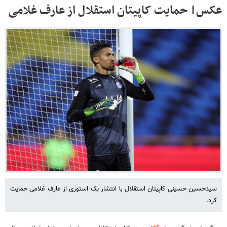
عکس| حمایت کاپیتان استقلال از عارف غلامی
سیدحسین حسینی کاپیتان استقلال با انتشار یک استوری از عارف غلامی حمایت
کرد.