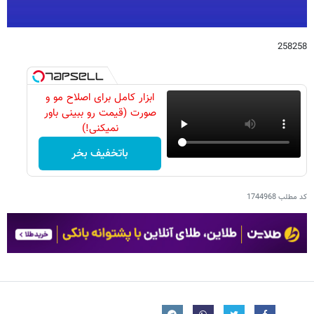
258258
ابزار کامل برای اصلاح مو و
صورت (قیمت رو ببینی باور
نمیکنی!)
باتخفیف بخر
کد مطلب
1744968