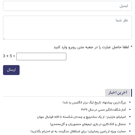
*
لطفا حاصل عبارت را در جعبه متن روبرو وارد کنید
3 + 5 =
ارسال
آخرین اخبار
بزرگ‌ترین پیشنهاد تاریخ لیگ برتر انگلیس رد شد!
آمار شگفت‌انگیز مسی در سال ۲۰۲۶
امیلیانو مارتینز؛ از یک ساندویچ و چمدان شکسته تا قله فوتبال جهان
جنجال و کتک‌کاری در بازی تیم‌های منصوریان و گل‌محمدی!
حمایت ویژه از رامین رضاییان؛ برای استقلال جنگیده، به او احترام بگذارید!