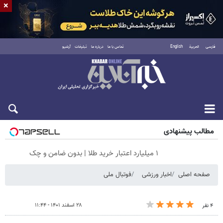
×
فارسی
العربية
English
تماس با ما
درباره ما
تبلیغات
آرشیو
شنبه ۱۷ مرداد ۱۴۰۵
مطالب پیشنهادی
۱ میلیارد اعتبار خرید طلا | بدون ضامن و چک
صفحه اصلی
اخبار ورزشی
فوتبال ملی
۲۸ اسفند ۱۴۰۱ - ۱۱:۴۴
۴ نفر