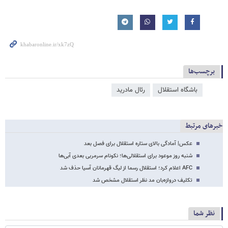
برچسب‌ها
باشگاه استقلال
رئال مادرید
خبرهای مرتبط
عکس| آمادگی بالای ستاره استقلال برای فصل بعد
شنبه روز موعود برای استقلالی‌ها؛ نکونام سرمربی بعدی آبی‌ها
AFC اعلام کرد؛ استقلال رسما از لیگ قهرمانان آسیا حذف شد
تکلیف دروازه‌بان مد نظر استقلال مشخص شد
نظر شما