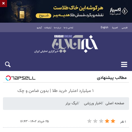
×
فارسی
العربية
English
تماس با ما
درباره ما
تبلیغات
آرشیو
شنبه ۱۷ مرداد ۱۴۰۵
مطالب پیشنهادی
۱ میلیارد اعتبار خرید طلا | بدون ضامن و چک
صفحه اصلی
اخبار ورزشی
لیگ برتر
۲۵ خرداد ۱۴۰۲ - ۱۶:۴۳
۱ نفر