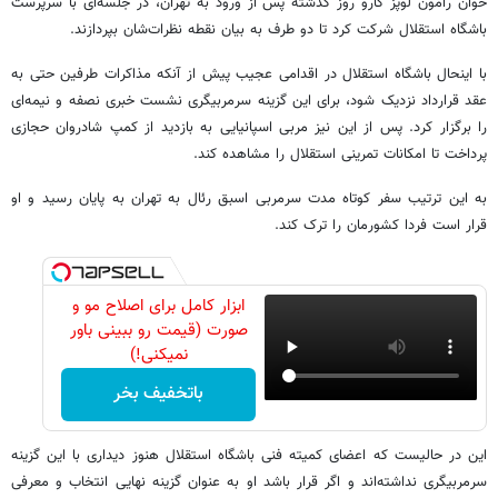
خوان رامون لوپز کارو روز گذشته پس از ورود به تهران، در جلسه‌ای با سرپرست
باشگاه استقلال شرکت کرد تا دو طرف به بیان نقطه نظرات‌شان بپردازند.
با اینحال باشگاه استقلال در اقدامی عجیب پیش از آنکه مذاکرات طرفین حتی به
عقد قرارداد نزدیک شود، برای این گزینه سرمربیگری نشست خبری نصفه و نیمه‌ای
را برگزار کرد. پس از این نیز مربی اسپانیایی به بازدید از کمپ شادروان حجازی
پرداخت تا امکانات تمرینی استقلال را مشاهده کند.
به این ترتیب سفر کوتاه مدت سرمربی اسبق رئال به تهران به پایان رسید و او
قرار است فردا کشورمان را ترک کند.
ابزار کامل برای اصلاح مو و
صورت (قیمت رو ببینی باور
نمیکنی!)
باتخفیف بخر
این در حالیست که اعضای کمیته فنی باشگاه استقلال هنوز دیداری با این گزینه
سرمربیگری نداشته‌اند و اگر قرار باشد او به عنوان گزینه نهایی انتخاب و معرفی