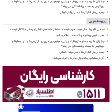
چرا رئال مادرید و منچستریونایتد و بایرن مونیخ روزبه روز پولدارتر می شوند و بارسلونا و
یوونتوس به سمت ورشکستگی می روند؟
جیب پر پول اماراتی‌ها از ملی‌پوشان ایرانی
پربیننده‌ترین
نه آقای تاجرنیا ! حال تیمت خوب نیست / مشکل شما هم فقط پنجره نقل و انتقال نیست
عجیب ترین پیشنهادی که محمد صلاح رد کرد!
چرا رئال مادرید و منچستریونایتد و بایرن مونیخ روزبه روز پولدارتر می شوند و بارسلونا و
یوونتوس به سمت ورشکستگی می روند؟
جیب پر پول اماراتی‌ها از ملی‌پوشان ایرانی
اگر کریستیانو رونالدو رئال مادرید را ترک نمی‌کرد...