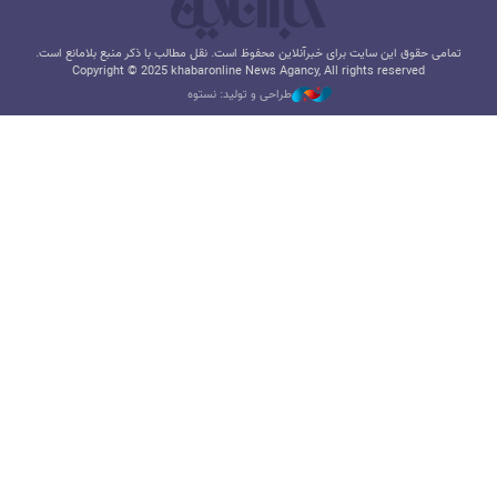
تمامی حقوق این سایت برای خبرآنلاین محفوظ است. نقل مطالب با ذکر منبع بلامانع است.
Copyright © 2025 khabaronline News Agancy, All rights reserved
طراحی و تولید: نستوه