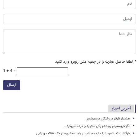
*
لطفا حاصل عبارت را در جعبه متن روبرو وارد کنید
1 + 4 =
ارسال
آخرین اخبار
هشدار تارتار در رختکن پرسپولیس
اگر کریستیانو رونالدو رئال مادرید را ترک نمی‌کرد...
بازگشت تد لاسو با یک ایده جذاب؛ روایت هالیوود از یک انقلاب ورزشی