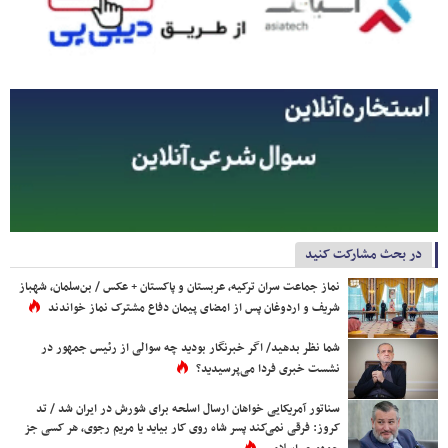
در بحث مشارکت کنید
نماز جماعت سران ترکیه، عربستان و پاکستان + عکس / بن‌سلمان، شهباز
شریف و اردوغان پس از امضای پیمان دفاع مشترک نماز خواندند
شما نظر بدهید/ اگر خبرنگار بودید چه سوالی از رئیس جمهور در
نشست خبری فردا می‌پرسیدید؟
سناتور آمریکایی خواهان ارسال اسلحه برای شورش در ایران شد / تد
کروز: فرقی نمی‌کند پسر شاه روی کار بیاید یا مریم رجوی، هر کسی جز