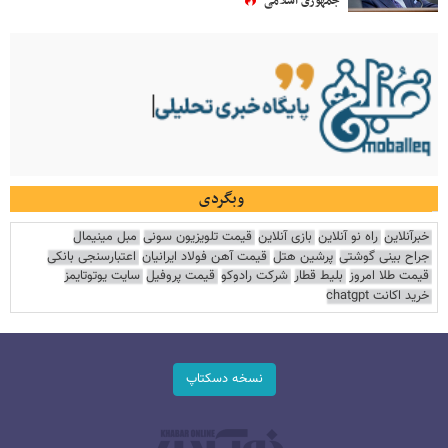
جمهوری اسلامی
وبگردی
خبرآنلاین
راه نو آنلاین
بازی آنلاین
قیمت تلویزیون سونی
مبل مینیمال
جراح بینی گوشتی
پرشین هتل
قیمت آهن فولاد ایرانیان
اعتبارسنجی بانکی
قیمت طلا امروز
بلیط قطار
شرکت رادوکو
قیمت پروفیل
سایت یوتوتایمز
خرید اکانت chatgpt
نسخه دسکتاپ