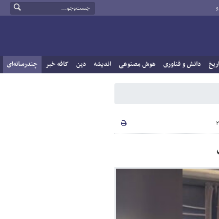
و
ریخ
دانش و فناوری
هوش مصنوعی
اندیشه
دین
کافه خبر
چندرسانه‌ای