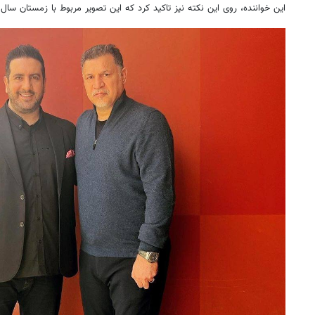
این خواننده، روی این نکته نیز تاکید کرد که این تصویر مربوط با زمستان سا