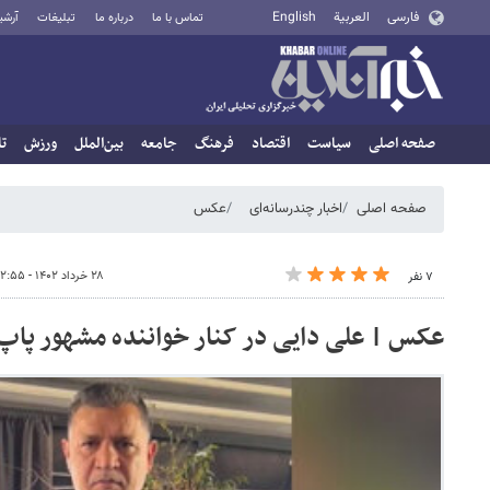
فارسی
العربية
English
تماس با ما
درباره ما
تبلیغات
آرشی
صفحه اصلی
سیاست
اقتصاد
فرهنگ
جامعه
بین‌الملل
ورزش
تا
صفحه اصلی
اخبار چندرسانه‌ای
عکس
۲۸ خرداد ۱۴۰۲ - ۲۲:۵۵
۷ نفر
عکس | علی دایی در کنار خواننده مشهور پاپ