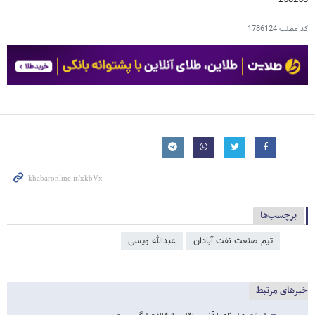
258258
کد مطلب
1786124
برچسب‌ها
تیم صنعت نفت آبادان
عبدالله ویسی
خبرهای مرتبط