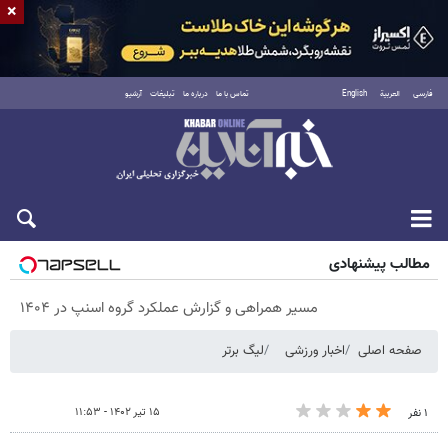
×
فارسی
العربية
English
تماس با ما
درباره ما
تبلیغات
آرشیو
پنجشنبه ۱۵ مرداد ۱۴۰۵
مطالب پیشنهادی
مسیر همراهی و گزارش عملکرد گروه اسنپ در ۱۴۰۴
صفحه اصلی
اخبار ورزشی
لیگ برتر
۱۵ تیر ۱۴۰۲ - ۱۱:۵۳
۱ نفر