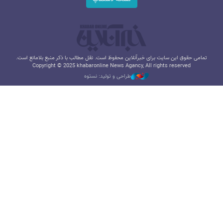
تمامی حقوق این سایت برای خبرآنلاین محفوظ است. نقل مطالب با ذکر منبع بلامانع است.
Copyright © 2025 khabaronline News Agancy, All rights reserved
طراحی و تولید: نستوه