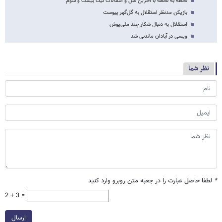
لحظه به لحظه با آخرین نقل و انتقالات لیگ بیست و سوم
بازیکن مدنظر استقلال به گل‌گهر پیوست
استقلال به دنبال شکار چند ملی‌پوش
ویسی در آبادان ماندنی شد
نظر شما
*
لطفا حاصل عبارت را در جعبه متن روبرو وارد کنید
2 + 3 =
ارسال