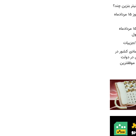
تر بنزین چند؟
قیمت جدید دلار، یورو و سایر ارزها امروز ۱۵ مردادماه
قیمت بازگشایی بازار طلا و سکه امروز ۱۵ مردادماه
/جزییات
صادی کشور در
ی در دولت
 موفقترین