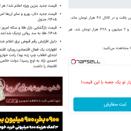
قیمت جدید بنزین ویژه اعلام شد/ هر لی
۱۴۰۵/ جدول
در این میان، هر گرم طلای ۱۸عیار در بازار ۲ هزار تومان افزایش قیمت داشت و ۲ میلیون و ۳۲۸ هزار تومان شد. هر
۱۴۰۵/ طلا به سد روانی نزدیک شد/جدول
دلیل افزایش رقم قبوض برق اعلام شد
اظهارات یک فعال اقتصادی:رویکرد اقت
ابتدای انقلاب چپ زده بود/ رانت خوار
احمدی نژاد به اوج رسید/ دولت خاتمی
اقتصاد را داشت
زار تو یک جعبه با این قیمت!
ثبت سفارش