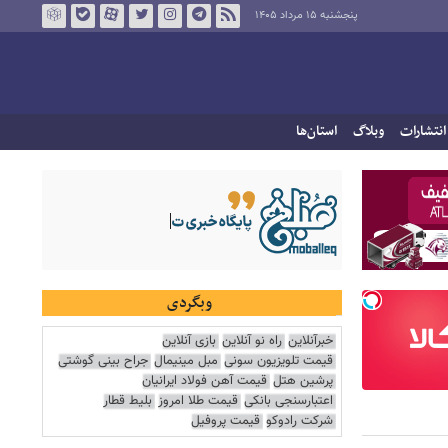
پنجشنبه ۱۵ مرداد ۱۴۰۵
انتشارات
وبلاگ
استان‌ها
وبگردی
خبرآنلاین
راه نو آنلاین
بازی آنلاین
قیمت تلویزیون سونی
مبل مینیمال
جراح بینی گوشتی
پرشین هتل
قیمت آهن فولاد ایرانیان
اعتبارسنجی بانکی
قیمت طلا امروز
بلیط قطار
شرکت رادوکو
قیمت پروفیل