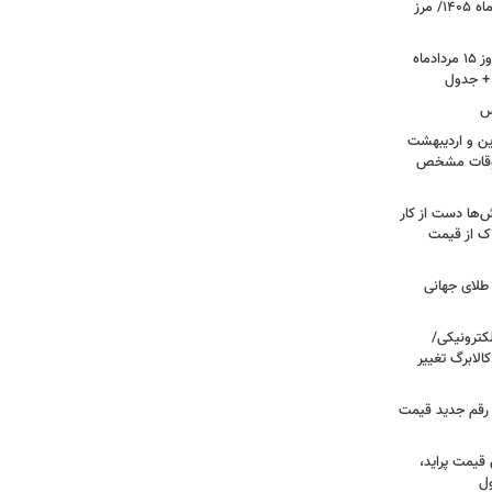
قیمت جدید طلا و سکه امروز ۱۵ مردادماه ۱۴۰۵/ مرز
قیمت جدید دلار، یورو و سایر ارزها امروز ۱۵ مردادماه
کس
ین و اردیبهشت
معوقات مشخص
‌ها دست از کار
ک از قیمت
لای جهانی
لکترونیکی/
الابرگ تغییر
/ رقم جدید قیمت
 قیمت پراید،
ول