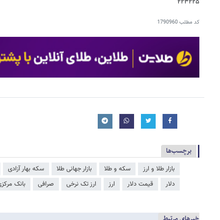
۲۲۳۲۲۵
کد مطلب
1790960
برچسب‌ها
بازار طلا و ارز
سکه و طلا
بازار جهانی طلا
سکه بهار آزادی
دلار
قیمت دلار
ارز
ارز تک نرخی
صرافی
بانک مرکز
خبرهای مرتبط