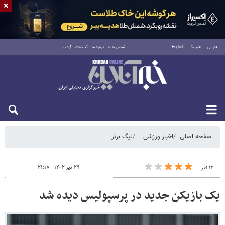
×
فارسی
العربية
English
تماس با ما
درباره ما
تبلیغات
آرشیو
شنبه ۱۷ مرداد ۱۴۰۵
صفحه اصلی
اخبار ورزشی
لیگ برتر
۲۹ تیر ۱۴۰۲ - ۲۱:۱۸
۱۳ نفر
یک بازیکن جدید در پرسپولیس دیده شد