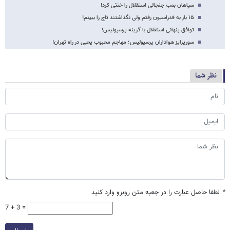
سپاهان بمب جنجالی استقلال را خنثی کرد!
۱۵ بار به فدراسیون رفتم ولی نگذاشتند تاج را ببینم!
توافق پنهانی استقلال با گزینه پرسپولیس!
سورپرایز هواداران پرسپولیس؛ مهاجم محبوب یحیی در راه تهران!
نظر شما
*
لطفا حاصل عبارت را در جعبه متن روبرو وارد کنید
7 + 3 =