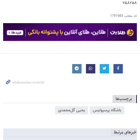
۲۵۸۲۵۸
کد مطلب
1791983
برچسب‌ها
باشگاه پرسپولیس
یحیی گل‌محمدی
خبرهای مرتبط