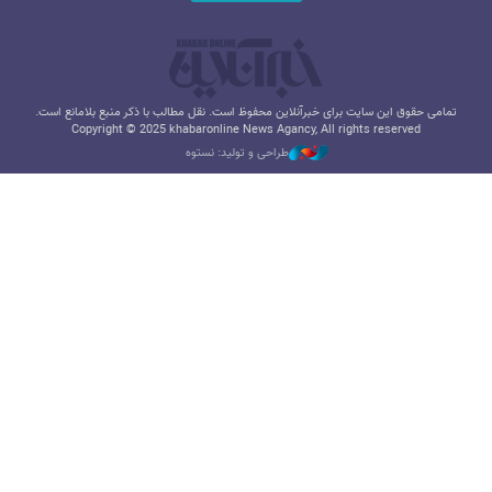
تمامی حقوق این سایت برای خبرآنلاین محفوظ است. نقل مطالب با ذکر منبع بلامانع است.
Copyright © 2025 khabaronline News Agancy, All rights reserved
طراحی و تولید: نستوه