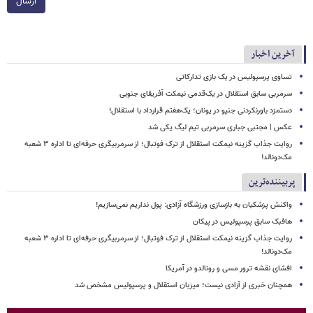
ارسال
آخرین اخبار
تساوی پرسپولیس در یک بازی تدارکاتی
سرمربی سابق استقلال در یک‌قدمی نیمکت آفریقای جنوبی
دستمزد باورنکردنی جنپو در یونان؛ یک‌هفتم قرارداد با استقلال!
عکس | مجتبی جباری سرمربی تیم لیگ یکی شد
روایت جذاب گزینه نیمکت استقلال از ترک فوتبال؛ از سرمربیگری حرفه‌ای تا اداره ۳ شعبه
مک‌دونالد!
پربیننده‌ترین
واکنش پزشکیان به بازسازی ورزشگاه آزادی: پول نداریم نمی‌سازیم!
هافبک سابق پرسپولیس در پیکان
روایت جذاب گزینه نیمکت استقلال از ترک فوتبال؛ از سرمربیگری حرفه‌ای تا اداره ۳ شعبه
مک‌دونالد!
افشای نقشه ترور مسی و رونالدو در آمریکا
همچنان خبری از آزادی نیست؛ میزبان استقلال و پرسپولیس مشخص شد