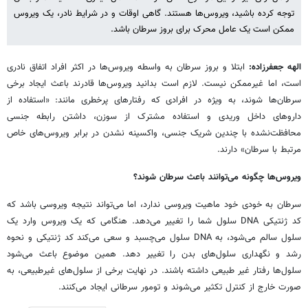
توجه کرده باشید، ویروس‌ها هستند. گاهی اوقات و در شرایط نادر، یک ویروس
ممکن است یک عامل محرک برای بروز سرطان باشد.
الهه جعفرزاده:
ابتلا و بروز سرطان به واسطه ویروس‌ها در اکثر افراد اتفاق نادری
است، اما غیرممکن نیست. لازم است بدانید ویروس‌ها قادرند باعث ایجاد برخی
سرطان‌ها شوند، به ویژه در افرادی که رفتارهای پرخطری مانند: «استفاده از
داروهای داخل وریدی و استفاده مشترک از سوزن، داشتن رابطه جنسی
محافظت‌نشده با چندین شریک جنسی، واکسینه نشدن در برابر ویروس‌های خاص
مرتبط با سرطان» دارند.
ویروس‌ها چگونه می‌توانند باعث سرطان شوند؟
سرطان به خودی خود ماهیت ویروسی ندارد، اما می‌تواند نتیجه ویروسی باشد که
کد ژنتیکی DNA سلول شما را تغییر می‌دهد. هنگامی که یک ویروس وارد یک
سلول سالم می‌شود، به DNA سلول می‌چسبد و سعی می‌کند کد ژنتیکی و نحوه
رشد و نگهداری سلول‌های بدن را تغییر دهد. همین موضوع باعث می‌شود
سلول‌ها رفتار غیر طبیعی داشته باشند. در نهایت برخی از سلول‌های غیرطبیعی، به
صورت خارج از کنترل تکثیر می‌شوند و تومور سرطانی ایجاد می‌کنند.