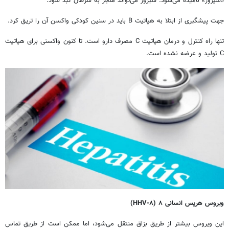
«سیروز» نامیده می‌شود. سیروز می‌تواند منجر به سرطان کبد شود.
جهت پیشگیری از ابتلا به هپاتیت B باید در سنین کودکی واکسن آن را تریق کرد.
تنها راه کنترل و درمان هپاتیت C مصرف دارو است. تا کنون واکسنی برای هپاتیت
C تولید و عرضه نشده است.
ویروس هرپس انسانی ۸ (
۸)
HHV-
این ویروس بیشتر از طریق بزاق منتقل می‌شود، اما ممکن است از طریق تماس