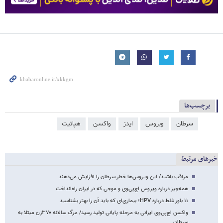
برچسب‌ها
سرطان
ویروس
ایدز
واکسن
هپاتیت
خبرهای مرتبط
مراقب باشید/ این ویروس‌ها خطر سرطان را افزایش می‌دهند
همه‌چیز درباره ویروس اچ‌پی‌وی و موجی که در ایران راه‌انداخت
۱۱ باور غلط درباره HPV؛ بیماری‌ای که باید آن را بهتر بشناسید
واکسن اچ‌پی‌وی ایرانی به مرحله پایانی تولید رسید/ مرگ سالانه ۳۷۰زن مبتلا به
سرطان…