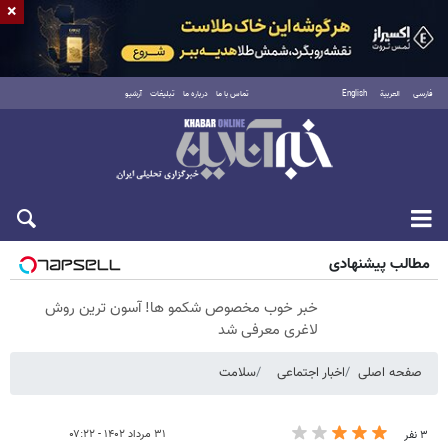
×
فارسی
العربية
English
تماس با ما
درباره ما
تبلیغات
آرشیو
شنبه ۱۷ مرداد ۱۴۰۵
مطالب پیشنهادی
خبر خوب مخصوص شکمو ها! آسون ترین روش
لاغری معرفی شد
صفحه اصلی
اخبار اجتماعی
سلامت
۳۱ مرداد ۱۴۰۲ - ۰۷:۲۲
۳ نفر