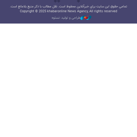
تمامی حقوق این سایت برای خبرآنلاین محفوظ است. نقل مطالب با ذکر منبع بلامانع است.
Copyright © 2025 khabaronline News Agancy, All rights reserved
طراحی و تولید: نستوه