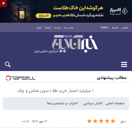
×
فارسی
العربية
English
تماس با ما
درباره ما
تبلیغات
آرشیو
جمعه ۱۶ مرداد ۱۴۰۵
مطالب پیشنهادی
۱ میلیارد اعتبار خرید طلا | بدون ضامن و چک
صفحه اصلی
اخبار سیاسی
احزاب و شخصیت‌ها
۱۲ مهر ۱۴۰۲ - ۰۰:۱۸
۱ نفر