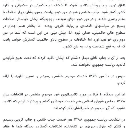
ناطق نوری و یا روحانی کاندید شوند تا شکاف دو حاکمیتی در حکمرانی و اداره
کشور کمتر شود. جناب هاشمی هم در دور دوم ریاست جمهوریشان دچار اختلاف با
مقام رهبری شدند و در دور دوم موفق نبودند. باوجودیکه ایشان خواستار اصلاحات
وسیع در سیاستهای اقتصادی و روابط خارجی بودند، اما بخاطر عدم اجماع در
سطوح عالی حاکمیتی، عملی نبود. لذا پیش بینی من این است که شما در دور
دوم رای خواهید آورد اما اختلافات در سطوح بالای حاکمیت گسترش خواهد یافت
که نه به نفع شماست و نه به نفع کشور.
بعد از آن با جناب ناطق دیدار داشتم که ایشان تاکید کردند که تحت هیچ شرایطی
کاندید ریاست جمهوری نخواهند شد.
سپس در ۱۰ مهر ۱۳۷۹ خدمت مرحوم هاشمی رسیدم و همین نظریه را ارائه
کردم.
اما این دیدگاه را قبلا در مورد کاندیداتوری خود مرحوم هاشمی در انتخابات سال
۱۳۷۸ مجلس شورای اسلامی هم خدمت خودشان گفتم و پیشنهاد کردم که کاندید
نشوید که آن مرحوم در خاطراتشان ذکر کرده اند.
در انتخابات ریاست جمهوری ۱۳۸۸ هم خدمت جناب خاتمی و جناب کروبی رسیدم
و گفتم که بفرض پیروزی در انتخابات، اختلافات گسترده دیدگاه شما با مقام