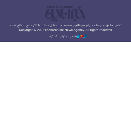
تمامی حقوق این سایت برای خبرآنلاین محفوظ است. نقل مطالب با ذکر منبع بلامانع است.
Copyright © 2025 khabaronline News Agancy, All rights reserved
طراحی و تولید: نستوه