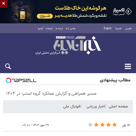
×
فارسی
العربية
English
تماس با ما
درباره ما
تبلیغات
آرشیو
پنجشنبه ۱۵ مرداد ۱۴۰۵
مطالب پیشنهادی
مسیر همراهی و گزارش عملکرد گروه اسنپ در ۱۴۰۴
صفحه اصلی
اخبار ورزشی
فوتبال ملی
۲۶ مهر ۱۴۰۲ - ۰۸:۰۰
۱۴ نفر