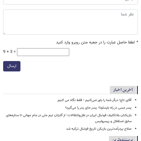
*
لطفا حاصل عبارت را در جعبه متن روبرو وارد کنید
9 + 3 =
ارسال
آخرین اخبار
آقای تاج! دیگر شما را باور نمی‌کنیم ؛ فقط نگاه می کنیم
پسر مسی در راه بارسلونا؛ پسر جای پدر را می‌گیرد!
بازیکنان بلاتکلیف فوتبال ایران در نقل‌وانتقالات؛ از گلزنان تیم ملی در جام جهانی تا ستاره‌های
سابق استقلال و پرسپولیس
صلاح پردرآمدترین بازیکن تاریخ فوتبال ترکیه شد
پربیننده‌ترین