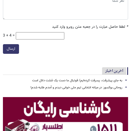
*
لطفا حاصل عبارت را در جعبه متن روبرو وارد کنید
3 + 4 =
ارسال
آخرین اخبار
به جای پیشرفت، پسرفت کرده‌ایم/ فوتبال ما دست یک مُشت دلال است
روحانی بوکسور: در میانه انتخابی تیم ملی خوابی دیدم و آمدم طلبه شدم!