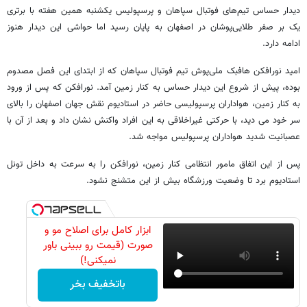
دیدار حساس تیم‌های فوتبال سپاهان و پرسپولیس یکشنبه همین هفته با برتری
یک بر صفر طلایی‌پوشان در اصفهان به پایان رسید اما حواشی این دیدار هنوز
ادامه دارد.
امید نورافکن هافبک ملی‌پوش تیم فوتبال سپاهان که از ابتدای این فصل مصدوم
بوده، پیش از شروع این دیدار حساس به کنار زمین آمد. نورافکن که پس از ورود
به کنار زمین، هواداران پرسپولیسی حاضر در استادیوم نقش جهان اصفهان را بالای
سر خود می دید، با حرکتی غیراخلاقی به این افراد واکنش نشان داد و بعد از آن با
عصبانیت شدید هواداران پرسپولیس مواجه شد.
پس از این اتفاق مامور انتظامی کنار زمین، نورافکن را به سرعت به داخل تونل
استادیوم برد تا وضعیت ورزشگاه بیش از این متشنج نشود.
ابزار کامل برای اصلاح مو و
صورت (قیمت رو ببینی باور
نمیکنی!)
باتخفیف بخر