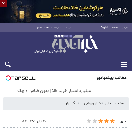
×
فارسی
العربية
English
تماس با ما
درباره ما
تبلیغات
آرشیو
جمعه ۱۶ مرداد ۱۴۰۵
مطالب پیشنهادی
۱ میلیارد اعتبار خرید طلا | بدون ضامن و چک
صفحه اصلی
اخبار ورزشی
لیگ برتر
۲۳ آبان ۱۴۰۲ - ۱۱:۱۱
۴ نفر