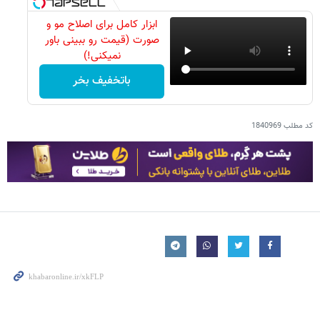
ابزار کامل برای اصلاح مو و
صورت (قیمت رو ببینی باور
نمیکنی!)
باتخفیف بخر
کد مطلب
1840969