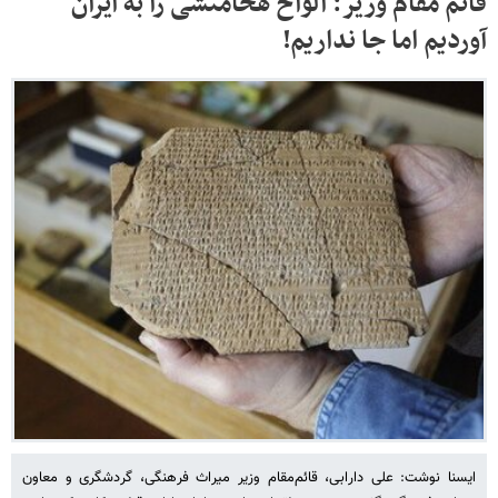
قائم مقام وزیر: الواح هخامنشی را به ایران
آوردیم اما جا نداریم!
ایسنا نوشت: علی دارابی، قائم‌مقام وزیر میراث فرهنگی، گردشگری و معاون