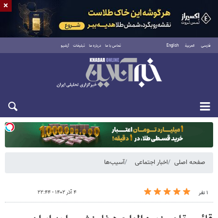
×
فارسی
العربية
English
تماس با ما
درباره ما
تبلیغات
آرشیو
دوشنبه ۱۹ مرداد ۱۴۰۵
صفحه اصلی
اخبار اجتماعی
آسیب‌ها
۴ آذر ۱۴۰۲ - ۲۲:۴۴
۱ نفر