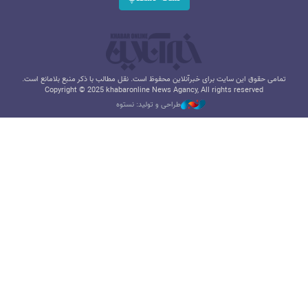
تمامی حقوق این سایت برای خبرآنلاین محفوظ است. نقل مطالب با ذکر منبع بلامانع است.
Copyright © 2025 khabaronline News Agancy, All rights reserved
طراحی و تولید: نستوه