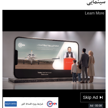
سینمایی
00:08