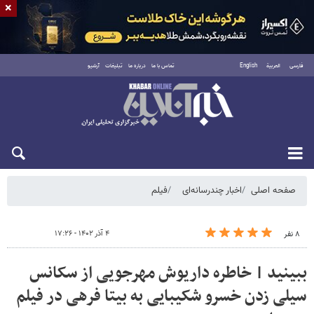
×
فارسی
العربية
English
تماس با ما
درباره ما
تبلیغات
آرشیو
جمعه ۱۶ مرداد ۱۴۰۵
صفحه اصلی
اخبار چندرسانه‌ای
فیلم
۴ آذر ۱۴۰۲ - ۱۷:۲۶
۸ نفر
ببینید | ‏خاطره داریوش مهرجویی از سکانس
سیلی زدن خسرو شکیبایی به بیتا فرهی در فیلم