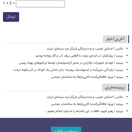
1 + 3 =
ارسال
آخرین اخبار
عکس | استایل عجیب و بحث‌برانگیز بازیگر مرد سینمای ایران
ببینید | پزشکیان: در ابتدای دولت با قطعی برق، آب و گاز مواجه بودیم
ببینید | انهدام تجهیزات اوکراین در محور کراسنولیمان توسط اپراتورهای پهپاد روسی
ببینید | بارندگی سیل‌آسا در اسمولنسک روسیه؛ جان باختن یک کودک بر اثر سقوط درخت
ببینید | ورود غافلگیرکننده کاپی‌باراها به ساختمان مجلس
پربیننده‌ترین
عکس | استایل عجیب و بحث‌برانگیز بازیگر مرد سینمای ایران
ببینید | ورود غافلگیرکننده کاپی‌باراها به ساختمان مجلس
ببینید | رهبر شهید انقلاب: این اشتباه را ما نباید انجام دهیم...
نسخه دسکتاپ