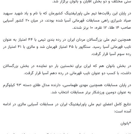
سنی مختلف و دو بخش آقایان و بانوان برگزار شد.
در پایان این رقابت‌ها تیم ملی پاورلیفتینگ کشورمان که با نام و یاد شهید سپهبد
صیاد شیرازی راهی مسابقات قهرمانی آسیا شده بودند، در میان ۲۰ کشور آسیایی
صاحب ۱۴ طلا، ۱۲ نقره، ۱۰ برنز شدند.
همچنین تیم ملی بزرگسالان مردان ایران در رده بندی تیمی با ۴۴ امتیاز به عنوان
نایب قهرمانی آسیا رسید. سنگاپور با ۴۵ امتیاز قهرمان شد و مالزی با ۴۱ امتیاز در
رده سوم آسیا قرار گرفت.
در بخش بانوان هم که ایران برای نخستین بار دو نماینده در بخش بزرگسالان
داشت، با کسب دو عنوان نایب قهرمانی در رده دهم آسیا قرار گرفت.
در پایان مسابقات همچنین مهدی طهماسبی، دارنده مدال طلای دسته ۹۳ کیلوگرم
به عنوان دومین ورزشکار برتر مسابقات انتخاب شد.
نتایج کامل اعضای تیم ملی پاورلیفتینگ ایران در مسابقات آسیایی مالزی در ادامه
آمده است:
*بانوان