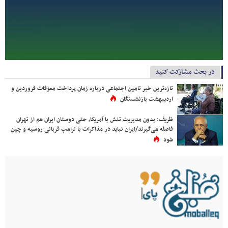
در بحث مشارکت کنید
تازه‌ترین خبر تامین اجتماعی درباره زمان پرداخت معوقات فروردین و
اردیبهشت بازنشستگان
ظریف: بدون مدیریت تنش با آمریکا، حتی دوستان ایران هم از تهران
فاصله می‌گیرند/ایران نباید در مذاکرات با ترامپ قربانی روسیه و چین
شود