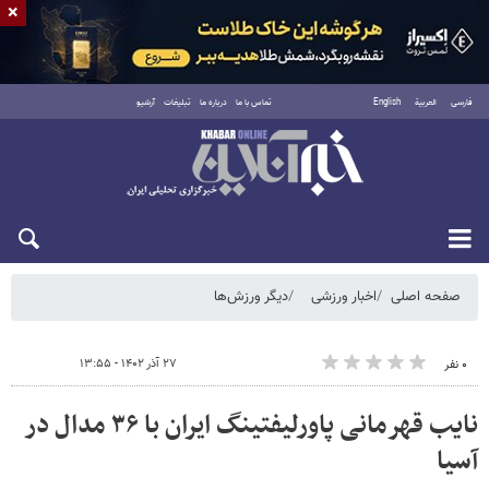
×
فارسی
العربية
English
تماس با ما
درباره ما
تبلیغات
آرشیو
یکشنبه ۱۸ مرداد ۱۴۰۵
صفحه اصلی
اخبار ورزشی
دیگر ورزش‌ها
۲۷ آذر ۱۴۰۲ - ۱۳:۵۵
۰ نفر
نایب قهرمانی پاورلیفتینگ ایران با ۳۶ مدال در
آسیا