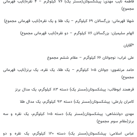
فاطمه نایب مهدی: پیشکسوتان(مستر یک) ۷۶ کیلوگرم – ۴ نقره(نایب قهرمانی
مجموع)
شهلا قهرمانی: بزرگسالان ۶۹ کیلوگرم – یک طلا و یک نقره(نایب قهرمانی مجموع)
الهام سلیمیان: بزرگسالان ۷۶ کیلوگرم – دو نقره(نایب قهرمانی مجموع)
*آقایان
علی غراب: نوجوانان ۶۶ کیلوگرم – مقام ششم مجموع
حامد مرتضوی: جوانان ۱۰۵ کیلوگرم – یک طلا، یک نقره، یک برنز(نایب قهرمانی
مجموع)
فرهمند ابوطالب: پیشکسوتان(مستر یک) دسته ۸۳ کیلوگرم، یک مدال برنز
کامران یارعلی: پیشکسوتان(مستر یک) دسته ۹۳ کیلوگرم، یک مدال طلا
مهدی دولتشاهی: پیشکسوتان(مستر یک) دسته ۱۰۵ کیلوگرم، یک نقره و سه
برنز(مقام سوم مجموع)
عباس اسلامی: پیشکسوتان(مستر یک) دسته ۱۲۰ کیلوگرم، یک نقره و دو