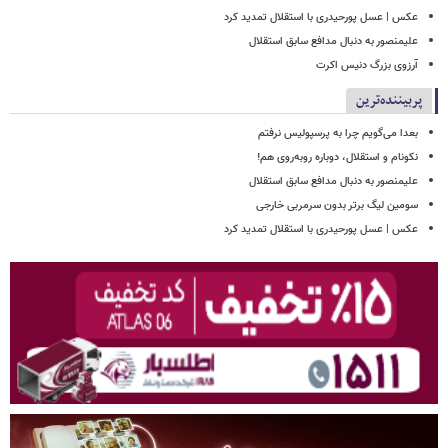
عکس | عسل پورحیدری با استقلال تمدید کرد
علیمنصور به دنبال مدافع سابق استقلال
آرزوی بزرگ دنیس اکرت
پربیننده‌ترین
بعدا می‌گویم چرا به پرسپولیس نرفتم
نکونام و استقلال، دوباره روبه‌روی هم!
علیمنصور به دنبال مدافع سابق استقلال
سومین لیگ برتر بدون سرمربی خارجی
عکس | عسل پورحیدری با استقلال تمدید کرد