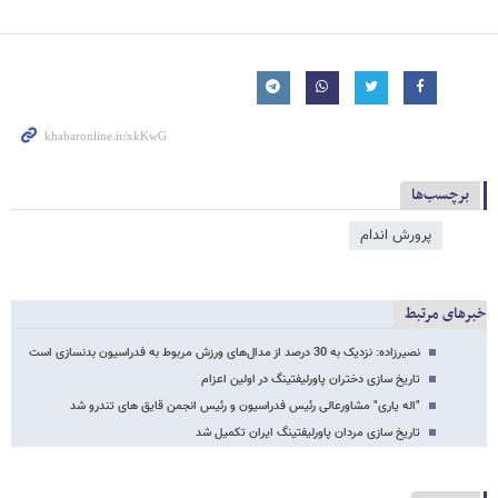
برچسب‌ها
پرورش اندام
خبرهای مرتبط
نصیرزاده: نزدیک به 30 درصد از مدال‌های ورزش مربوط به فدراسیون بدنسازی است
تاریخ سازی دختران پاورلیفتینگ در اولین اعزام
"اله یاری" مشاورعالی رئیس فدراسیون و رئیس انجمن قایق های تندرو شد
تاریخ سازی مردان پاورلیفتینگ ایران تکمیل شد