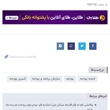
کد مطلب
1850748
برچسب‌ها
لایحه بودجه
بودجه
سازمان برنامه و بودجه
کسری بودجه
خبرهای مرتبط
واکنشی تازه به رقم اقساط مسکن ملی/ نماینده قم: مردم توان پرداخت هر سه ماه
یک‌بار…