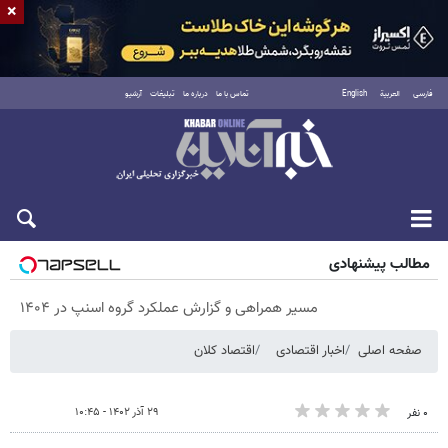
×
فارسی
العربية
English
تماس با ما
درباره ما
تبلیغات
آرشیو
جمعه ۱۶ مرداد ۱۴۰۵
مطالب پیشنهادی
مسیر همراهی و گزارش عملکرد گروه اسنپ در ۱۴۰۴
صفحه اصلی
اخبار اقتصادی
اقتصاد کلان
۲۹ آذر ۱۴۰۲ - ۱۰:۴۵
۰ نفر