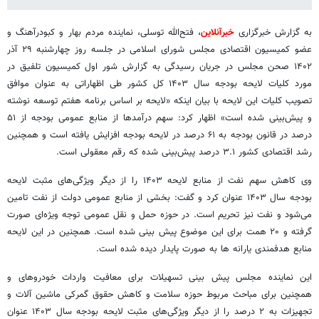
به گزارش خبرگزاری
خبرآنلاین
، فتح‌الله توسلی، نماینده مردم بهار و کبودرآهنگ و
عضو کمیسیون اقتصادی مجلس شورای اسلامی در جلسه روز چهارشنبه ۲۹ آذر
۱۴۰۲ صحن مجلس در جریان رسیدگی به گزارش شور اول کمیسیون تلفیق در
مورد کلیات لایحه بودجه سال ۱۴۰۳ کل کشور طی اظهاراتی به عنوان موافق
تصویب کلیات این لایحه با بیان اینکه «لایحه بر اساس برنامه هفتم توسعه نوشته
و پیش‌بینی شده‌ است» اظهار کرد: سهم درآمدها از منابع عمومی بودجه از ۵۱
درصد در قانون بودجه به ۶۱ درصد در لایحه بودجه افزایش یافته است و همچنین
رشد اقتصادی کشور ۳.۱ درصد پیش‌بینی شده که رقم معقولی است.
وی کاهش سهم نفت از منابع لایحه ۱۴۰۳ را از دیگر ویژگی‌های مثبت لایحه
بودجه سال ۱۴۰۳ عنوان کرد و گفت: بخشی از منابع عمومی دولت از نفت تامین
می‌شود و نفت نیز تحریم است. در حوزه حمل و نقل عمومی توجه ویژه‌ای صورت
گرفته و ۲۰ همت برای این موضوع پیش بینی شده است. همچنین در این لایحه
منابع هدفمندی یارانه ها به صورت پایدار دیده شده‌ است.
این نماینده مجلس پیش بینی تسهیلات برای معافیت واردات خودروهای و
همچنین برای مباحث مربوط حوزه سلامت و کاهش حقوق گمرکی ماشین آلات و
تجهیزات به ۲ درصد را از دیگر ویژگی‌های مثبت لایحه بودجه سال ۱۴۰۳ عنوان