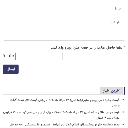
*
لطفا حاصل عبارت را در جعبه متن روبرو وارد کنید
9 + 0 =
ارسال
آخرین اخبار
قیمت جدید دلار، یورو و سایر ارزها امروز ۱۷ مردادماه ۱۴۰۵/ ریزش قیمت دلار شدت گرفت +
جدول
قیمت جدید طلا و سکه امروز ۱۷ مردادماه ۱۴۰۵/ سکه دوباره از این مرز عبور کرد؛ طلا ۱۹ میلیون
تومان شد + جدول
نحوه محاسبه حقوق بازنشستگان اعلام شد/ این شرایط، مستمری بازنشستگی را به حداقل