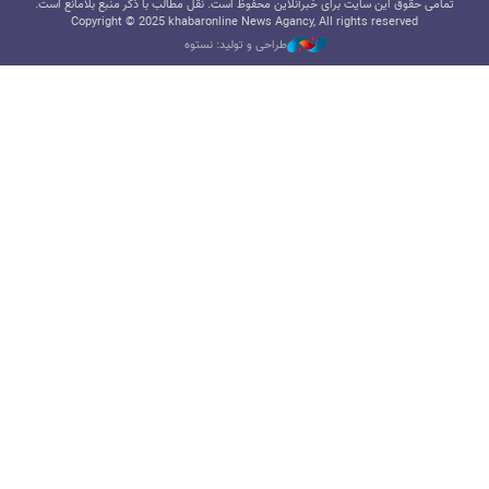
تمامی حقوق این سایت برای خبرآنلاین محفوظ است. نقل مطالب با ذکر منبع بلامانع است.
Copyright © 2025 khabaronline News Agancy, All rights reserved
طراحی و تولید: نستوه