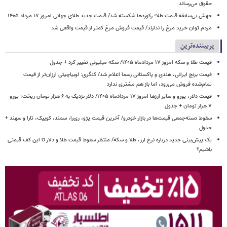
حقوق می‌رساند
جهش بی‌سابقه قیمت طلا؛ رکوردها شکسته شد/ قیمت جدید طلای جهانی امروز ۱۷ مرداد ۱۴۰۵
مردم توان خرید مرغ را ندارند/ قیمت فروش مرغ کمتر از قیمت واقعی شد
پربیننده‌ترین
قیمت طلا و سکه امروز ۱۷ مردادماه ۱۴۰۵/ سکه میلیونی تغییر کرد + جدول
قیمت برنج ایرانی، هندی و پاکستانی رسما اعلام شد/ کنگری: لوبیاچیتی ارزان‌تر از قیمت
تمام‌شده فروش می‌رود، اما باز هم مشتری ندارد
قیمت دلار، یورو و سایر ارزها امروز ۱۷ مردادماه ۱۴۰۵/ دلار نزدیک به ۶ هزار تومان ریخت؛ یورو
۷ هزار تومان + جدول
سقوط دسته‌جمعی قیمت‌ها در بازار خودرو/ آخرین قیمت پژو، ری‌را، سمند، کوییک، تارا و سهند +
جدول
یک پیش‌بینی جدید درباره نرخ ارز، طلا و سکه/ منتظر سقوط قیمت طلا و دلار تا این کف قیمتی
باشیم؟