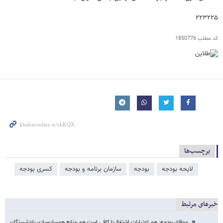
۲۲۳۲۲۵
کد مطلب
1850776
برچسب‌ها
لایحه بودجه
بودجه
سازمان برنامه و بودجه
کسری بودجه
خبرهای مرتبط
موافق بودجه: هم اعتبارات اشتغال‌زا کافی است هم منابع همسان‌سازی بازنشستگان