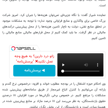
است.
نماینده شیراز گفت: با نگاه جزیره‌ای نمی‌توان هزینه‌ها را جبران کرد. امروز شرکت
بزرگ خاصی برای واگذاری و منابع فراوانی وجود ندارد؛ با توجه به مشکلات موجود
در تحقق منابع نفتی، دولت به ناچار تامین هزینه‌ها را از محل پیش‌بینی درآمدهای
مالیاتی در نظر گرفت. ما باید کمک کنیم از محل فرارهای مالیاتی منابع مالیاتی را
تامین کنیم.
زانو درد دارین؟ به هیچ وجه
عمل نکنید❌ "پرسش‌نامه"
◀ پرسش‌نامه
وی احکام حوزه اشتغال را در بودجه مطلوب خواند و افزود: درخصوص نرخ گندم و
یارانه آن می‌توانیم با کنترل اتباع غیرمجاز از طریق سامانه‌های پیش‌بینی شده
مشکلات را مرتفع کنیم. در خصوص برخی نگرانی‌ها در مورد افزایش ۱۸ درصدی
حقوق بازنشستگان، به نظر می‌رسد این ۱۸ درصد مازاد بر منابع پیش‌بینی شده در
همسان‌سازی است و بازنشستگان از این بخش نگران نباشند.