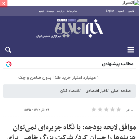
×
فارسی
العربية
English
تماس با ما
درباره ما
تبلیغات
آرشیو
شنبه ۱۷ مرداد ۱۴۰۵
مطالب پیشنهادی
۱ میلیارد اعتبار خرید طلا | بدون ضامن و چک
صفحه اصلی
اخبار اقتصادی
اقتصاد کلان
۲۹ آذر ۱۴۰۲ - ۱۱:۴۵
۰ نفر
موافق لایحه بودجه: با نگاه جزیره‌ای نمی‌توان
هزینه‌ها را جبران کرد/ شرکت بزرگ خاصی برای