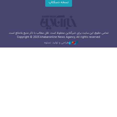
نسخه دسکتاپ
تمامی حقوق این سایت برای خبرآنلاین محفوظ است. نقل مطالب با ذکر منبع بلامانع است.
Copyright © 2025 khabaronline News Agancy, All rights reserved
طراحی و تولید: نستوه