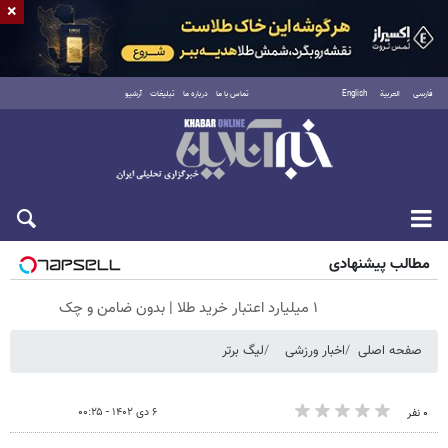
×
فارسی
العربية
English
تماس با ما
درباره ما
تبلیغات
آرشیو
جمعه ۱۶ مرداد ۱۴۰۵
مطالب پیشنهادی
۱ میلیارد اعتبار خرید طلا | بدون ضامن و چک
صفحه اصلی
اخبار ورزشی
لیگ برتر
۶ دی ۱۴۰۲ - ۰۰:۲۵
۰ نفر