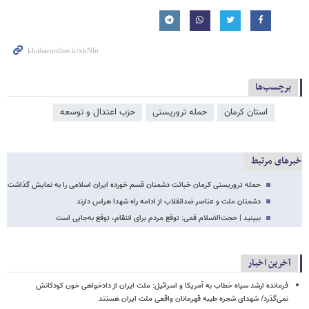
برچسب‌ها
استان کرمان
حمله تروریستی
حزب اعتدال و توسعه
خبرهای مرتبط
حمله تروریستی کرمان خباثت دشمنان قسم خورده ایران اسلامی را به نمایش گذاشت
دشمنان ملت و عناصر ضدانقلاب از ادامه راه شهدا هراس دارند
ببینید |‌ حجت‌الاسلام قمی: توقع مردم برای انتقام، توقع به‌جایی است
آخرین اخبار
فرمانده ارشد سپاه خطاب به آمریکا و اسرائیل: ملت ایران از دادخواهی خون کودکانش
نمی‌گذرد/ شهدای شجره طیبه قهرمانان واقعی ملت ایران هستند