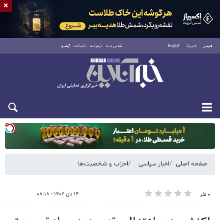
×
فارسی
العربية
English
تماس با ما
درباره ما
تبلیغات
آرشیو
دوشنبه ۱۹ مرداد ۱۴۰۵
صفحه اصلی
اخبار سیاسی
احزاب و شخصیت‌ها
۱۴ دی ۱۴۰۲ - ۰۸:۱۸
۰ نفر