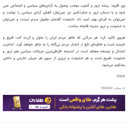
وی افزود: ریشه ترور و آشوب موجب وصول به آزادی‌های سیاسی و اجتماعی نمی
شود و با دستان ترور و جنایت‌آمیز نیز نمی‌توان الفبای آزادی سیاسی را نوشت و
نمی‌توان به فردای بهتر امید داد. خشونت گفتمان مقبول مردم نیست و نمی‌توان
با خشونت و ترور مدینه فاضله ساخت.
هروی تاکید کرد: هر حرکتی که خاطر مردم ایران را ملول و آزرده کند، قبیح و
ناپسند است و خاطره‌ای تلخ از کشتار مردم بی‌گناه را به خاطر خواهد آورد. لذاحزب
اعتدال و توسعه معتقد است در اندیشه افراطی‌ترین جریانات سیاسی هم ترور و
خشونت تقبیح است و هر خشونت و تروری از سوی هر جریان خارجی و داخلی
محکوم می‌شود.
۲۱۱۲۷
کد مطلب
1856632