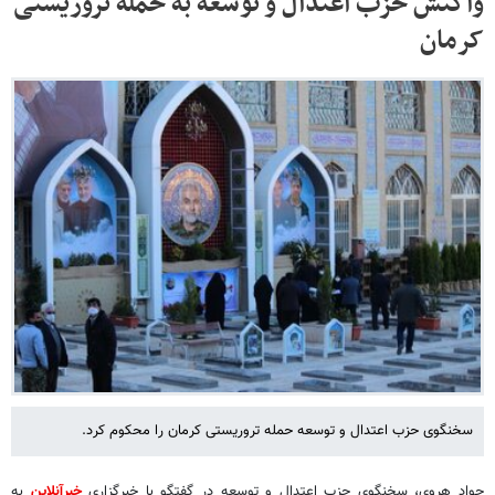
واکنش حزب اعتدال و توسعه به حمله تروریستی
کرمان
سخنگوی حزب اعتدال و توسعه حمله تروریستی کرمان را محکوم کرد.
جواد هروی، سخنگوی حزب اعتدال و توسعه در گفتگو با خبرگزاری
خبرآنلاین
به