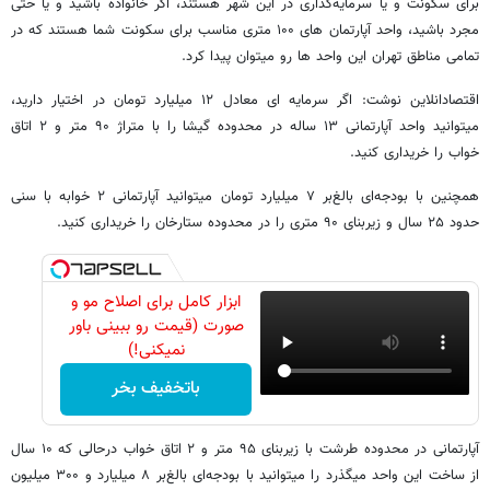
برای سکونت و یا سرمایه‌گذاری در این شهر هستند، اگر خانواده باشید و یا حتی
مجرد باشید، واحد آپارتمان های ۱۰۰ متری مناسب برای سکونت شما هستند که در
تمامی مناطق تهران این واحد ها رو میتوان پیدا کرد.
اقتصادانلاین نوشت: اگر سرمایه ای معادل ۱۲ میلیارد تومان در اختیار دارید،
میتوانید واحد آپارتمانی ۱۳ ساله در محدوده گیشا را با متراژ ۹۰ متر و ۲ اتاق
خواب را خریداری کنید.
همچنین با بودجه‌ای بالغ‌بر ۷ میلیارد تومان میتوانید آپارتمانی ۲ خوابه با سنی
حدود ۲۵ سال و زیربنای ۹۰ متری را در محدوده ستارخان را خریداری کنید.
ابزار کامل برای اصلاح مو و
صورت (قیمت رو ببینی باور
نمیکنی!)
باتخفیف بخر
آپارتمانی در محدوده طرشت با زیربنای ۹۵ متر و ۲ اتاق خواب درحالی که ۱۰ سال
از ساخت این واحد میگذرد را میتوانید با بودجه‌ای بالغ‌بر ۸ میلیارد و ۳۰۰ میلیون