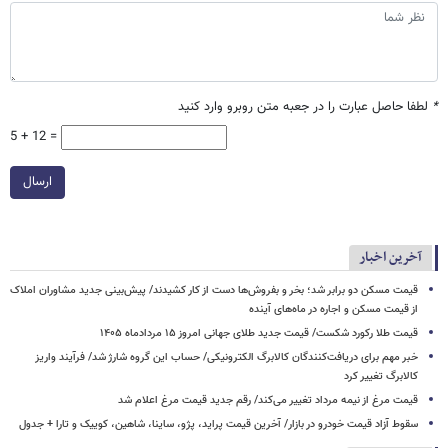
*
لطفا حاصل عبارت را در جعبه متن روبرو وارد کنید
5 + 12 =
ارسال
آخرین اخبار
قیمت مسکن دو برابر شد؛ بخر و بفروش‌ها دست از کار کشیدند/ پیش‌بینی جدید مشاوران املاک
از قیمت مسکن و اجاره‌ در ماه‌های آینده
قیمت طلا رکورد شکست/ قیمت جدید طلای جهانی امروز ۱۵ مردادماه ۱۴۰۵
خبر مهم برای دریافت‌کنندگان کالابرگ الکترونیکی/ حساب این گروه شارژ شد/ فرآیند واریز
کالابرگ تغییر کرد
قیمت مرغ از نیمه مرداد تغییر می‌کند/ رقم جدید قیمت مرغ اعلام شد
سقوط آزاد قیمت خودرو در بازار/ آخرین قیمت پراید، پژو، ساینا، شاهین، کوییک و تارا + جدول