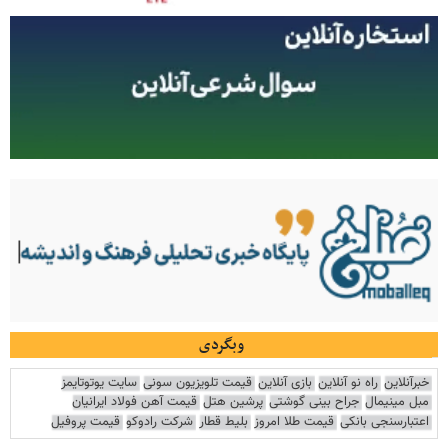
وبگردی
خبرآنلاین
راه نو آنلاین
بازی آنلاین
قیمت تلویزیون سونی
سایت یوتوتایمز
مبل مینیمال
جراح بینی گوشتی
پرشین هتل
قیمت آهن فولاد ایرانیان
اعتبارسنجی بانکی
قیمت طلا امروز
بلیط قطار
شرکت رادوکو
قیمت پروفیل