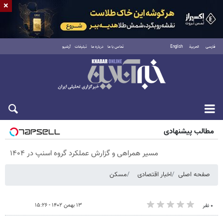
×
فارسی
العربية
English
تماس با ما
درباره ما
تبلیغات
آرشیو
پنجشنبه ۱۵ مرداد ۱۴۰۵
مطالب پیشنهادی
مسیر همراهی و گزارش عملکرد گروه اسنپ در ۱۴۰۴
صفحه اصلی
اخبار اقتصادی
مسکن
۱۳ بهمن ۱۴۰۲ - ۱۵:۲۶
۰ نفر