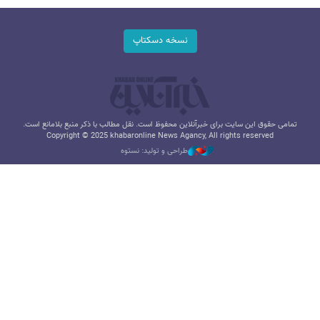
نسخه دسکتاپ
تمامی حقوق این سایت برای خبرآنلاین محفوظ است. نقل مطالب با ذکر منبع بلامانع است.
Copyright © 2025 khabaronline News Agancy, All rights reserved
طراحی و تولید: نستوه