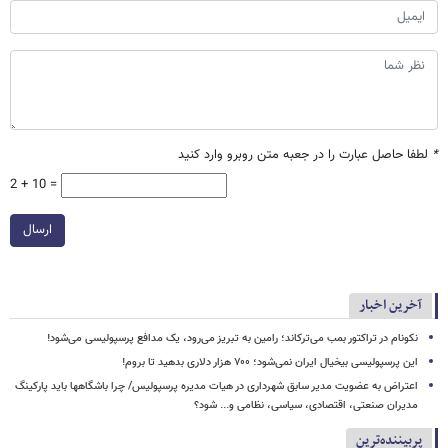
*
لطفا حاصل عبارت را در جعبه متن روبرو وارد کنید
2 + 10 =
ارسال
آخرین اخبار
نکونام در تراکتور بمب می‌ترکاند؛ رامین به تبریز می‌رود، یک مدافع پرسپولیسی می‌شود!
این پرسپولیسی بیخیال ایران نمی‌شود؛ ۷۰۰ هزار دلاری بدهید تا بروم!
اعتراض به عضویت مدیر سابق شهرداری در هیات مدیره پرسپولیس/ چرا باشگاهها باید پارکینگ
مدیران صنعتی، اقتصادی، سیاسی، نظامی و... شود؟
پربیننده‌ترین