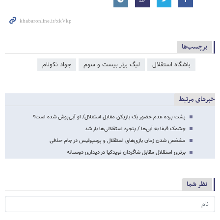
برچسب‌ها
باشگاه استقلال
لیگ برتر بیست و سوم
جواد نکونام
خبرهای مرتبط
پشت پرده عدم حضور یک بازیکن مقابل استقلال/ او آبی‌پوش شده است؟
چشمک فیفا به آبی‌ها / پنجره استقلالی‌ها باز شد
مشخص شدن زمان بازی‌های استقلال و پرسپولیس در جام حذفی
برتری استقلال مقابل شاگردان نویدکیا در دیداری دوستانه
نظر شما