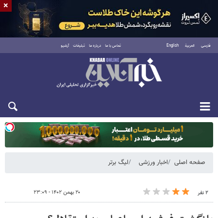
×
فارسی
العربية
English
تماس با ما
درباره ما
تبلیغات
آرشیو
دوشنبه ۱۹ مرداد ۱۴۰۵
صفحه اصلی
اخبار ورزشی
لیگ برتر
۲۰ بهمن ۱۴۰۲ - ۲۳:۰۹
۲ نفر