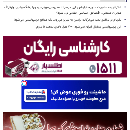
اعتراض به عضویت مدیر سابق شهرداری در هیات مدیره پرسپولیس/ چرا باشگاهها باید پارکینگ
مدیران صنعتی، اقتصادی، سیاسی، نظامی و... شود؟
نکونام در تراکتور بمب می‌ترکاند؛ رامین به تبریز می‌رود، یک مدافع پرسپولیسی می‌شود!
این پرسپولیسی بیخیال ایران نمی‌شود؛ ۷۰۰ هزار دلاری بدهید تا بروم!