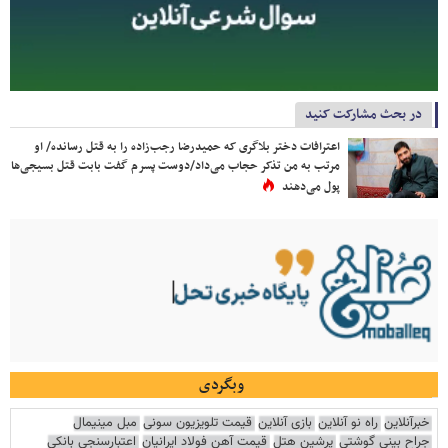
در بحث مشارکت کنید
اعترافات دختر بلاگری که حمیدرضا رجب‌زاده را به قتل رسانده/ او
مرتب به من تذکر حجاب می‌داد/دوست پسرم گفت بابت قتل بسیجی‌ها
پول می‌دهند
وبگردی
خبرآنلاین
راه نو آنلاین
بازی آنلاین
قیمت تلویزیون سونی
مبل مینیمال
جراح بینی گوشتی
پرشین هتل
قیمت آهن فولاد ایرانیان
اعتبارسنجی بانکی