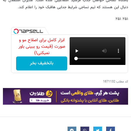
باشگاه نساجی خواهان جذب فرشید اسماعیلی شده است. مدیران استقلال به
دنبال این هستند که تیم نساجی شرایط جدایی هافبک خود را اعلام کند.
۲۵۱ ۲۵۱
ابزار کامل برای اصلاح مو و
صورت (قیمت رو ببینی باور
نمیکنی!)
باتخفیف بخر
کد مطلب
1871132