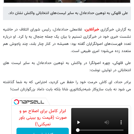
علی قلهکی به توهین حدادعادل به سایر لیست‌های انتخاباتی واکنش نشان داد.
به گزارش خبرگزاری
خبرآنلاین
، غلامعلی حدادعادل، رئیس شورای ائتلاف در حاشیه
نشست خبری خود در خبرگزاری تسنیم با بیان یک جمله جنجال به پا کرد. او درباره
تعدد فهرست‌های اصولگرایان گفته بود: همیشه در کنار چنار بلند، چند پاجوش هم
متعدد زده می‌شود؛ امری طبیعی است.
علی قلهکی، چهره اصولگرا در واکنش به توهین حدادعادل به سایر لیست های
انتخاباتی در توئیتی نوشت:
برادر حداد، ای کاش حرمت خود را حفظ می کردید، احترامی که به شما گذاشته
می شود نه بابت سازوکار شبه‌دیکتاتوری شانا بلکه بابت داماد بزرگوارتان است!
ابزار کامل برای اصلاح مو و
صورت (قیمت رو ببینی باور
نمیکنی!)