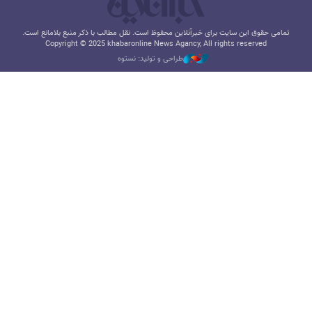
تمامی حقوق این سایت برای خبرآنلاین محفوظ است. نقل مطالب با ذکر منبع بلامانع است.
Copyright © 2025 khabaronline News Agancy, All rights reserved
طراحی و تولید: نستوه