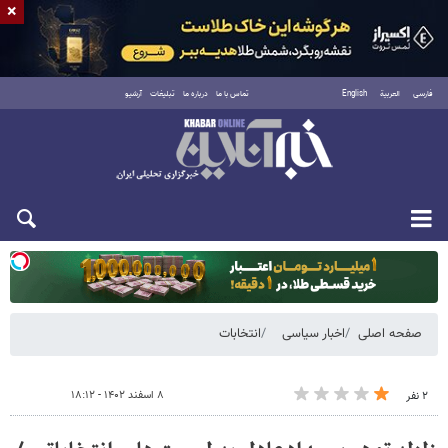
×
فارسی
العربية
English
تماس با ما
درباره ما
تبلیغات
آرشیو
دوشنبه ۱۹ مرداد ۱۴۰۵
صفحه اصلی
اخبار سیاسی
انتخابات
۸ اسفند ۱۴۰۲ - ۱۸:۱۲
۲ نفر