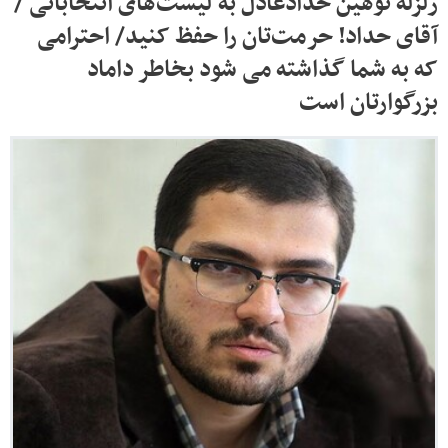
زلزله توهین حدادعادل به لیست‌های انتخاباتی /
آقای حداد! حرمت‌تان را حفظ کنید/ احترامی
که به شما گذاشته می شود بخاطر داماد
بزرگوارتان است