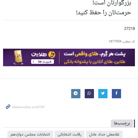
27218
کد مطلب
1877959
برچسب‌ها
غلامعلی حداد عادل
رقابت انتخاباتی
انتخابات مجلس دوازدهم