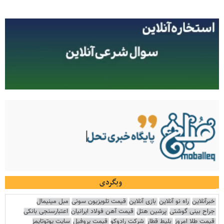
وبگردی
خبرآنلاین
راه نو آنلاین
بازی آنلاین
قیمت تلویزیون سونی
مبل مینیمال
جراح بینی گوشتی
پرشین هتل
قیمت آهن فولاد ایرانیان
اعتبارسنجی بانکی
قیمت طلا امروز
بلیط قطار
شرکت رادوکو
قیمت پروفیل
سایت یوتوتایمز