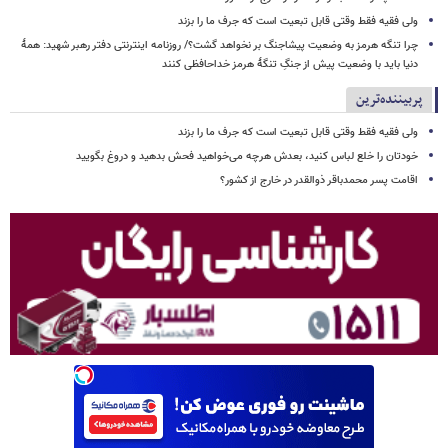
ولی فقیه فقط وقتی قابل تبعیت است که جرف ما را بزند
چرا تنگه هرمز به وضعیت پیشاجنگ بر نخواهد گشت؟/ روزنامه اینترنتی دفتر رهبر شهید: همۀ
دنیا باید با وضعیت پیش از جنگِ تنگۀ هرمز خداحافظی کنند
پربیننده‌ترین
ولی فقیه فقط وقتی قابل تبعیت است که جرف ما را بزند
خودتان را خلع لباس کنید، بعدش هرچه می‌خواهید فحش بدهید و دروغ بگویید
اقامت پسر محمدباقر ذوالقدر در خارج از کشور؟