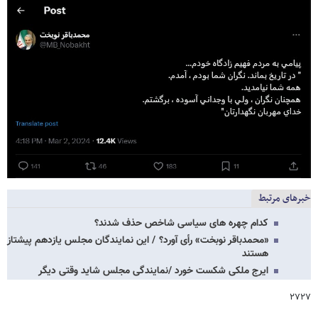
خبرهای مرتبط
کدام چهره های سیاسی شاخص حذف شدند؟
«محمدباقر نوبخت» رأی آورد؟ / این نمایندگان مجلس یازدهم پیشتاز
هستند
ایرج ملکی شکست خورد /نمایندگی مجلس شاید وقتی دیگر
۲۷۲۷