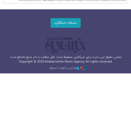
نسخه دسکتاپ
تمامی حقوق این سایت برای خبرآنلاین محفوظ است. نقل مطالب با ذکر منبع بلامانع است.
Copyright © 2025 khabaronline News Agancy, All rights reserved
طراحی و تولید: نستوه