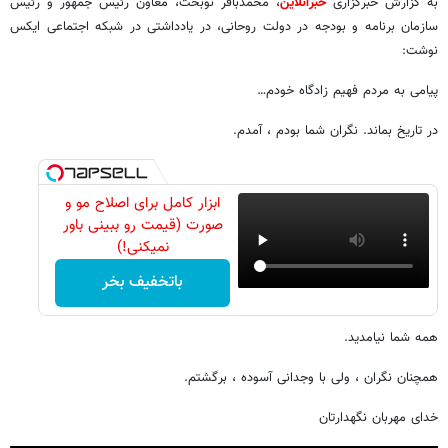
به گزارش خبرگزاری
خبرآنلاین
، محمدباقر نوبخت، معاون رئیس جمهور و رئیس
سازمان برنامه و بودجه در دولت روحانی، در یادداشتی در شبکه اجتماعی ایکس
نوشت:
پیامی به مردم فهیم زادگاه خودم…
در تاریخ بماند. نگران شما بودم ، آمدم.
ابزار کامل برای اصلاح مو و
صورت (قیمت رو ببینی باور
نمیکنی!)
باتخفیف بخر
همه شما نیامدید.
همچنان نگران ، ولی با وجدانی آسوده ، برگشتم.
خدای مهربان نگهدارتان