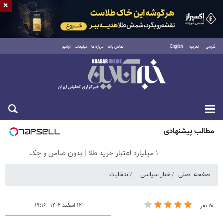
×
فارسی
العربية
English
تماس با ما
درباره ما
تبلیغات
آرشیو
جمعه ۱۶ مرداد ۱۴۰۵
مطالب پیشنهادی
۱ میلیارد اعتبار خرید طلا | بدون ضامن و چک
صفحه اصلی
اخبار سیاسی
انتخابات
۱۲ اسفند ۱۴۰۲ - ۱۹:۱۶
۲۰ نفر