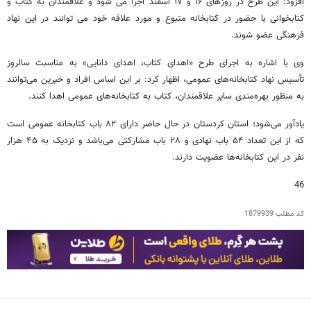
افزود: این طرح در روزهای ۱۶ و ۱۷ اسفند اجرا می شود و علاقمندان به کتاب و
کتابخوانی با حضور در کتابخانه متبوع و مورد علاقه خود می توانند در این نهاد
فرهنگی عضو شوند.
وی با اشاره به اجرای طرح «اهدای کتاب، اهدای دانایی» به مناسبت سالروز
تأسیس نهاد کتابخانه‌های عمومی، اظهار کرد: بر این اساس افراد و خیرین می‌توانند
به منظور بهره‌مندی سایر علاقمندان، کتاب به کتابخانه‌های عمومی اهدا کنند.
یادآور می‌شود؛ استان کردستان در حال حاضر دارای ۸۲ باب کتابخانه عمومی است
که از این تعداد ۵۴ باب نهادی و ۲۸ باب مشارکتی می‌باشد و نزدیک به ۴۵ هزار
نفر در این کتابخانه‌ها عضویت دارند.
46
کد مطلب
1879939