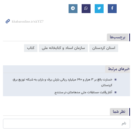
برچسب‌ها
استان کردستان
سازمان اسناد و کتابخانه ملی
کتاب
خبرهای مرتبط
خسارت بالغ بر ۳ هزار و ۶۹۰ میلیارد ریالی بارش برف و باران به شبکه توزیع برق
کردستان
آغاز رقابت مسابقات ملی مدهامتان در سنندج
نظر شما