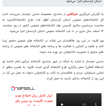
استان کردستان اجرا ‌ می‌شود.
به گزارش خبرگزاری
خبرآنلاین
از سنندج، معصومه حسنی خونسار سرپرست اداره
کل کتابخانه‌های عمومی استان کردستان اظهار کرد: طرح «کتابخانه‌گردی» به
مناسبت بیستمین سالروز تأسیس نهاد کتابخانه‌های عمومی کشور در روز دوشنبه،
۱۴ اسفند سال جاری در ۱۰ باب کتابخانه عمومی استان کردستان اجرا می‌شود.
وی افزود: در این روز علاقمندان می توانند در کتابخانه های عمومی حضور پیدا
کنند و علاوه بر آشنایی با فعالیت ها و برنامه های کتابخانه های عمومی از برنامه
های متنوع با محوریت کتابخوانی نیز بهره مند شوند.
حسنی خونسار با اشاره به اینکه در شهر سنندج، کتابخانه مرکزی امام خامنه ای
(مدظله العالی) محل برگزاری طرح کتابخانه گردی است، افزود: به همین منظور از
تمامی مسئولان، مردم و علاقمندان به کتاب و کتابخوانی دعوت به عمل می آید در
این روز از کتابخانه مذکور بازدید به عمل آورند.
ابزار کامل برای اصلاح مو و
صورت (قیمت رو ببینی باور