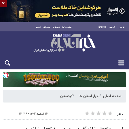
×
فارسی
العربية
English
تماس با ما
درباره ما
تبلیغات
آرشیو
دوشنبه ۱۹ مرداد ۱۴۰۵
صفحه اصلی
اخبار استان ها
کردستان
۱۳ اسفند ۱۴۰۲ - ۱۳:۳۶
۰ نفر