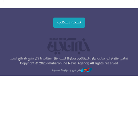
نسخه دسکتاپ
تمامی حقوق این سایت برای خبرآنلاین محفوظ است. نقل مطالب با ذکر منبع بلامانع است.
Copyright © 2025 khabaronline News Agancy, All rights reserved
طراحی و تولید: نستوه