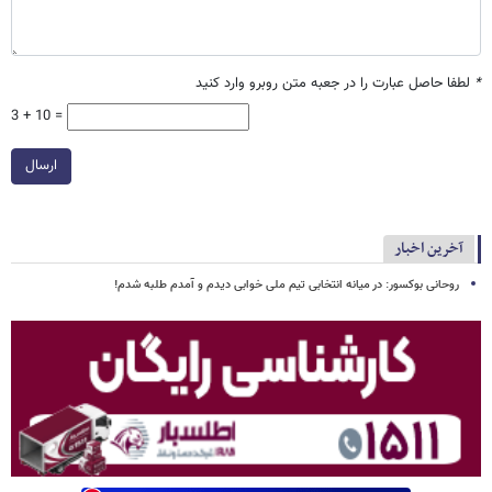
*
لطفا حاصل عبارت را در جعبه متن روبرو وارد کنید
3 + 10 =
ارسال
آخرین اخبار
روحانی بوکسور: در میانه انتخابی تیم ملی خوابی دیدم و آمدم طلبه شدم!