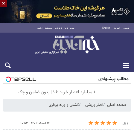
×
فارسی
العربية
English
تماس با ما
درباره ما
تبلیغات
آرشیو
جمعه ۱۶ مرداد ۱۴۰۵
مطالب پیشنهادی
۱ میلیارد اعتبار خرید طلا | بدون ضامن و چک
صفحه اصلی
اخبار ورزشی
کشتی و وزنه‌ برداری
۱۴ اسفند ۱۴۰۲ - ۱۰:۵۳
۱ نفر