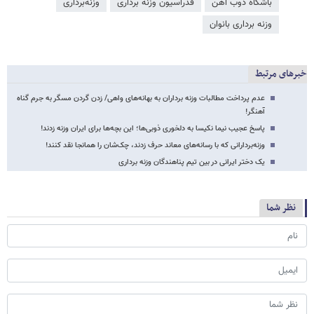
باشگاه ذوب آهن
فدراسیون وزنه برداری
وزنه‌برداری
وزنه برداری بانوان
خبرهای مرتبط
عدم پرداخت مطالبات وزنه برداران به بهانه‌های واهی/ زدن گردن مسگر به جرم گناه
آهنگر!
پاسخ عجیب نیما نکیسا به دلخوری ذوبی‌ها؛ این بچه‌ها برای ایران وزنه زدند!
وزنه‌بردارانی که با رسانه‌های معاند حرف زدند، چک‌شان را همانجا نقد کنند!
یک دختر ایرانی در بین تیم پناهندگان وزنه برداری
نظر شما