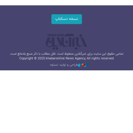
نسخه دسکتاپ
تمامی حقوق این سایت برای خبرآنلاین محفوظ است. نقل مطالب با ذکر منبع بلامانع است.
Copyright © 2025 khabaronline News Agancy, All rights reserved
طراحی و تولید: نستوه