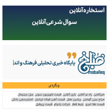
وبگردی
خبرآنلاین
راه نو آنلاین
بازی آنلاین
قیمت تلویزیون سونی
مبل مینیمال
جراح بینی گوشتی
پرشین هتل
قیمت آهن فولاد ایرانیان
اعتبارسنجی بانکی
قیمت طلا امروز
بلیط قطار
شرکت رادوکو
قیمت پروفیل