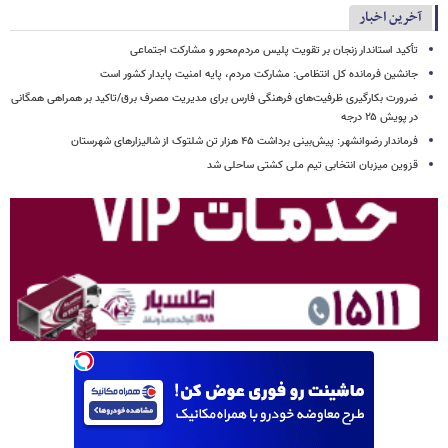
آخرین اخبار
تأکید استاندار زنجان بر تقویت پلیس مردم‌محور و مشارکت اجتماعی
جانشین فرمانده کل انتظامی: مشارکت مردم، پایه امنیت پایدار کشور است
ضرورت بکارگیری ظرفیت‌های فرهنگی فارس برای مدیریت مصرف برق/تاکید بر همراهی همگانی
در پویش ۲۵ درجه
فرماندار رضوانشهر: پیش‌بینی برداشت ۴۵ هزار تن شلتوک از شالیزارهای شهرستان
قزوین میزبان انتخابی تیم ملی کشتی ساحلی شد