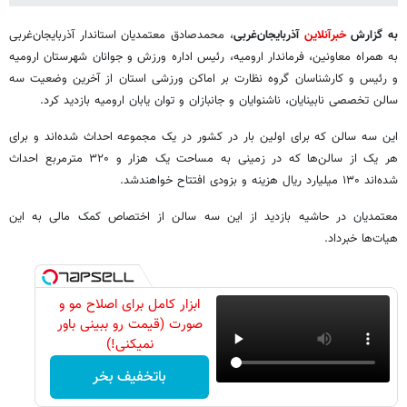
به گزارش
خبرآنلاین
آذربایجان‌غربی
، محمدصادق معتمدیان استاندار آذربایجان‌غربی
به همراه معاونین، فرماندار ارومیه، رئیس اداره ورزش و جوانان شهرستان ارومیه
و رئیس و کارشناسان گروه نظارت بر اماکن ورزشی استان از آخرین وضعیت سه
سالن تخصصی نابینایان، ناشنوایان و جانبازان و توان یابان ارومیه بازدید کرد.
این سه سالن که برای اولین بار در کشور در یک مجموعه احداث شده‌اند و برای
هر یک از سالن‌ها که در زمینی به مساحت یک هزار و ۳۲۰ مترمربع احداث
شده‌اند ۱۳۰ میلیارد ریال هزینه و بزودی افتتاح خواهندشد.
معتمدیان در حاشیه بازدید از این سه سالن از اختصاص کمک مالی به این
هیات‌ها خبرداد.
ابزار کامل برای اصلاح مو و
صورت (قیمت رو ببینی باور
نمیکنی!)
باتخفیف بخر