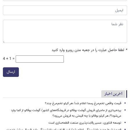
*
لطفا حاصل عبارت را در جعبه متن روبرو وارد کنید
4 + 1 =
ارسال
آخرین اخبار
قیمت واقعی تخم‌مرغ رسما اعلام شد/ هر کیلو تخم‌مرغ چند؟
پرده‌برداری از ماجرای فروش گوشت بوفالو در فروشگاه‌های کشور/ گوشت بوفالو از کجا وارد
می‌شود؟/ هر کیلو بوفالو با چه قیمتی به فروش می‌رود؟
توسعه فناوری، مسیر رقابت‌پذیری صنعت قطعه‌سازی است
فوری؛ شرط جدید بازنشستگی اعلام شد/ این افراد برای بازنشستگی باید ۵ سال بیشتر خدمت