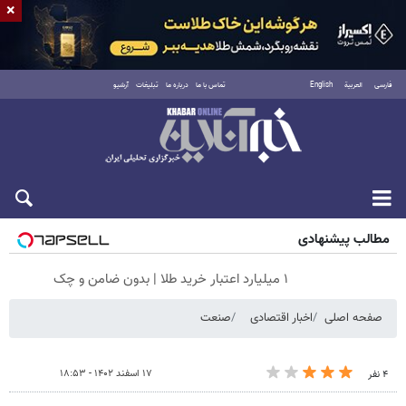
×
فارسی
العربية
English
تماس با ما
درباره ما
تبلیغات
آرشیو
پنجشنبه ۱۵ مرداد ۱۴۰۵
مطالب پیشنهادی
۱ میلیارد اعتبار خرید طلا | بدون ضامن و چک
صفحه اصلی
اخبار اقتصادی
صنعت
۱۷ اسفند ۱۴۰۲ - ۱۸:۵۳
۴ نفر