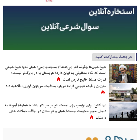
در بحث مشارکت کنید
شیخ‌نشین‌ها چگونه فکر می‌کنند؟/ مسجدجامعی: عمان تنها شیخ‌نشینی
است که نگاه متفاوتی به ایران دارد/ عربستان برادر بزرگ‌تر نیست؛
قدرت مسلط خلیج فارس است
سازمان وظیفه عمومی فراجا درباره معافیت سربازان فراری اطلاعیه داد
ابوالفتح: برای ترامپ مهم نیست تاج بر سر کار باشد یا عمامه/ آمریکا به
دنبال تغییر حکومت نیست/ عمان و عربستان در توقف حملات نقش
داشتند