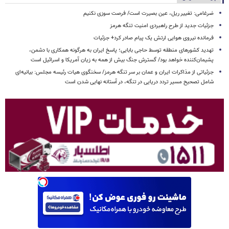
ضرغامی: تغییر ریل، عین بصیرت است/ فرصت سوزی نکنیم
جزئیات جدید از طرح راهبردی امنیت تنگه هرمز
فرمانده نیروی هوایی ارتش یک پیام صادر کرد+ جزئیات
تهدید کشورهای منطقه توسط حاجی بابایی؛ پاسخ ایران به هرگونه همکاری با دشمن،
پشیمان‌کننده خواهد بود/ گسترش جنگ بیش از همه به زیان آمریکا و اسرائیل است
جزئیاتی از مذاکرات ایران و عمان بر سر تنگه هرمز/ سخنگوی هیات رئیسه مجلس: بیانیه‌ای
شامل تصحیح مسیر تردد دریایی در تنگه، در آستانه نهایی شدن است