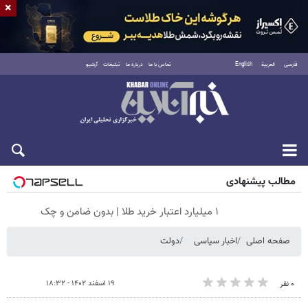
×
فارسی
العربية
English
تماس با ما
درباره ما
تبلیغات
آرشیو
پنجشنبه ۱۵ مرداد ۱۴۰۵
مطالب پیشنهادی
۱ میلیارد اعتبار خرید طلا | بدون ضامن و چک
صفحه اصلی
اخبار سیاسی
دولت
۱۹ اسفند ۱۴۰۲ - ۱۸:۳۲
۰ نفر