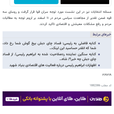
مسئله انتخابات نیز در این نشست مورد توجه سران قوا قرار گرفت و روسای سه
قوه ضمن تقدیر از مجاهدت سیاسی مردم در ۱۱ اسفند بر لزوم توجه به مطالبات
مردم و رفع مشکلات معیشتی و اقتصادی تاکید کردند.
خبرهای مرتبط
کنایه فاضلی به رئیسی: فساد چای دبش بیخ گوش شما رخ داد،
شما که انقدر حساسید این لینک…
کنایه‌ سنگین نماینده ردصلاحیت شده به ابراهیم رئیسی/ از فساد
چای دبش چه خبر؟/ شاه…
اظهارات ابراهیم رئیسی درباره فعالیت های اقتصادی بنیاد شهید
۲۱۹۲۱۹
کد مطلب
1882386