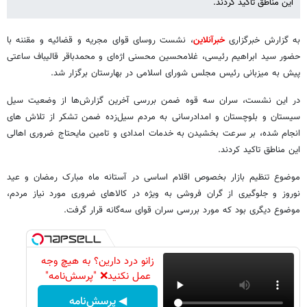
این مناطق تاکید کردند.
به گزارش خبرگزاری
خبرآنلاین
، نشست روسای قوای مجریه و قضائیه و مقننه با
حضور سید ابراهیم رئیسی، غلامحسین محسنی اژه‌ای و محمدباقر قالیباف ساعتی
پیش به میزبانی رئیس مجلس شورای اسلامی در بهارستان برگزار شد.
در این نشست، سران سه قوه ضمن بررسی آخرین گزارش‌ها از وضعیت سیل
سیستان و بلوچستان و امدادرسانی به مردم سیل‌زده ضمن تشکر از تلاش های
انجام شده، بر سرعت بخشیدن به خدمات امدادی و تامین مایحتاج ضروری اهالی
این مناطق تاکید کردند.
موضوع تنظیم بازار بخصوص اقلام اساسی در آستانه ماه مبارک رمضان و عید
نوروز و جلوگیری از گران فروشی به ویژه در کالاهای ضروری مورد نیاز مردم،
موضوع دیگری بود که مورد بررسی سران قوای سه‌گانه قرار گرفت.
زانو درد دارین؟ به هیچ وجه
عمل نکنید❌ "پرسش‌نامه"
◀ پرسش‌نامه