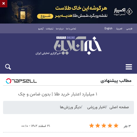
×
فارسی
العربية
English
تماس با ما
درباره ما
تبلیغات
آرشیو
جمعه ۱۶ مرداد ۱۴۰۵
مطالب پیشنهادی
۱ میلیارد اعتبار خرید طلا | بدون ضامن و چک
صفحه اصلی
اخبار ورزشی
دیگر ورزش‌ها
۲۱ اسفند ۱۴۰۲ - ۰۰:۱۰
۳ نفر