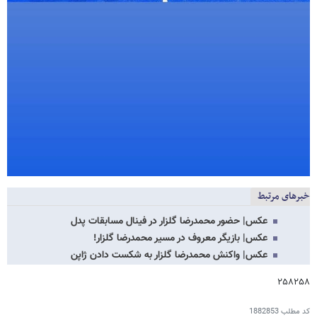
خبرهای مرتبط
عکس‌| حضور محمدرضا گلزار در فینال مسابقات پدل
عکس| بازیگر معروف در مسیر محمدرضا گلزار!
عکس| واکنش محمدرضا گلزار به شکست دادن ژاپن
۲۵۸۲۵۸
کد مطلب
1882853