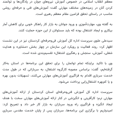
معظم انقلاب اسلامی در خصوص آموزش نیروهای جوان در پادگان‌ها و توانمند
کردن آنان در زمینه‌های مختلف مهارتی‌ گفت: آموزش‌های فنی و حرفه‌ای روشی
مناسب در راستای تحقق فرامین مقام معظم‌ رهبری است.
به گفته وی، مهارت‌آموزی و ورود جوانان به بازار کار راهکار خوبی برای کاهش آمار
بیکاری و ایجاد اشتغال بوده که باید مسئولان از این حوزه حمایت کنند.
سیدعلی علوی سرپرست اداره کل آموزش فی‌وحرفه‌ای کردستان نیز در این نشست
اظهار کرد: روند فعالیت و رویکرد این سازمان در چهار بخش «مشاوره و هدایت
شغلی، آموزش، سنجش و رهگیری اشتغال» تقسیم‌بندی شده است.
وی با تاکید براینکه تمام توانمان را برای تحقق این برنامه‌ها در استان به‌کار
گرفته‌ایم، گفت: براساس مصوبه کارگروه اشتغال، به سربازانی که در طول مدت
خدمت سربازی اقدام به فراگیری آموزش‌های مهارتی می‌کنند، تسهیلات بدون بهره
و یا کم‌بهره اشتغال‌زایی پرداخت می‌شود.
سرپرست اداره کل آموزش فنی‌وحرفه‌ای استان کردستان از ارائه آموزش‌های
مهارتی نرم؛ کارآفرینی و انگیزشی در کنار ارائه آموزش‌های مهارتی سخت با هدف
ایجاد انگیزه و فراگیری راه ورود سربازان به بازار کار خبر داد و تصریح کرد:
امیدواریم با برگزاری این برنامه‌ها، سربازان پس از پایان خدمت مقدس سربازی