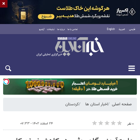
×
فارسی
العربية
English
تماس با ما
درباره ما
تبلیغات
آرشیو
یکشنبه ۱۸ مرداد ۱۴۰۵
صفحه اصلی
اخبار استان ها
کردستان
۲۴ اسفند ۱۴۰۲ - ۰۷:۳۳
۰ نفر