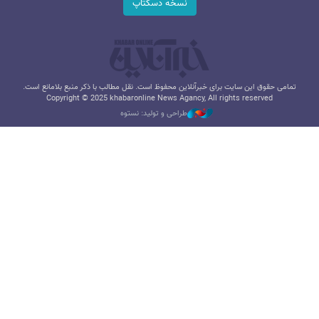
نسخه دسکتاپ
تمامی حقوق این سایت برای خبرآنلاین محفوظ است. نقل مطالب با ذکر منبع بلامانع است.
Copyright © 2025 khabaronline News Agancy, All rights reserved
طراحی و تولید: نستوه