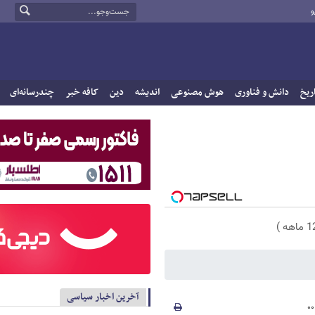
و
ریخ
دانش و فناوری
هوش مصنوعی
اندیشه
دین
کافه خبر
چندرسانه‌ای
آخرین اخبار سیاسی