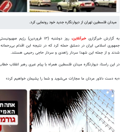
میدان فلسطین تهران از دیوارنگاره جدید خود رونمایی کرد.
به گزارش خبرگزاری
خبرآنلاین
، روز دوشنبه (۱۳ فروردین) رژی
جمهوری اسلامی ایران در دمشق حمله کرد که در نتیجه این اقدام بی‌رحمانه 
شدند و از جمله این شهدا سردار زاهدی و سردار حاجی رحیمی هستند.
در این راستا، دیوارنگاره میدان فلسطین همراه با پیام عبری رهبر انقلاب خط
«به دست دلاور مردان ما مجازات می‌شوید و شما را پشیمان خواهیم کرد»