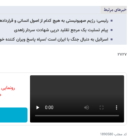
خبرهای مرتبط
رئیسی: رژیم صهیونیستی به هیچ کدام از اصول انسانی و قراردادها
پیام تسلیت یک مرجع تقلید درپی شهادت سردار زاهدی
اسرائیل به دنبال جنگ با ایران است /سپاه پاسخ ویران کننده خوا
۲۷۲۷
رونمایی
دن
کد مطلب
1890580