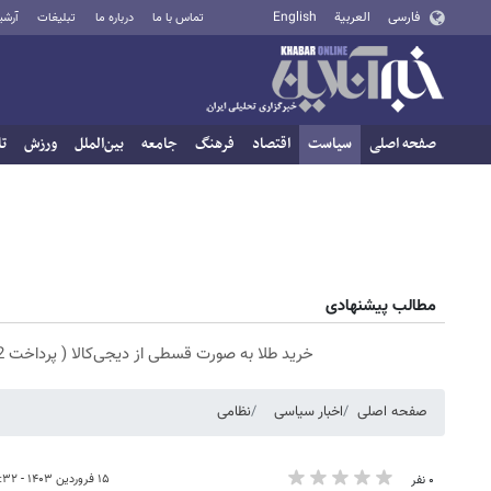
فارسی
العربية
English
تماس با ما
درباره ما
تبلیغات
آرشی
صفحه اصلی
سیاست
اقتصاد
فرهنگ
جامعه
بین‌الملل
ورزش
تا
مطالب پیشنهادی
خرید طلا به صورت قسطی از دیجی‌کالا ( پرداخت 12 ماهه )
صفحه اصلی
اخبار سیاسی
نظامی
۱۵ فروردین ۱۴۰۳ - ۰۰:۳۲
۰ نفر