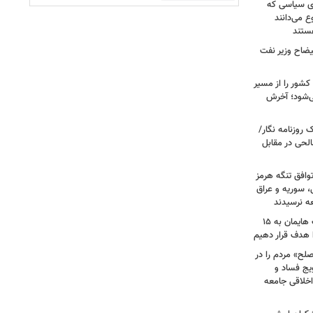
ای سیاسی که
ع می‌دانند
ستند
یضاح وزیر نفت
شور را از مسیر
ی‌شود؛ آخرش
روزنامه نگار/
حی در مقابل
وافق تنگه هرمز
ی، سوریه و عراق
عه نرسیدند
امام‌ جمعه اهواز: با افزایش برد موشک هایمان به ۱۵
ا هدف قرار دهیم
لح» مردم را در
یج فساد و
اخلاقی جامعه