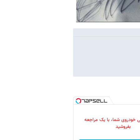
 خودروی شما، با یک مراجعه
بفروشید