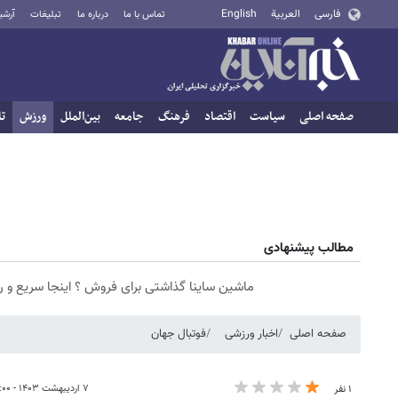
فارسی
العربية
English
تماس با ما
درباره ما
تبلیغات
آرشی
صفحه اصلی
سیاست
اقتصاد
فرهنگ
جامعه
بین‌الملل
ورزش
تا
مطالب پیشنهادی
ماشین ساینا گذاشتی برای فروش ؟ اینجا سریع و 
صفحه اصلی
اخبار ورزشی
فوتبال جهان
۷ اردیبهشت ۱۴۰۳ - ۰۶:۰۰
۱ نفر