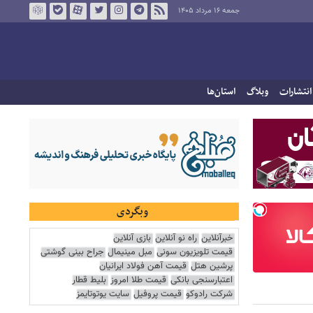
جمعه ۱۶ مرداد ۱۴۰۵
انتشارات
وبلاگ
استان‌ها
وبگردی
خبرآنلاین
راه نو آنلاین
بازی آنلاین
قیمت تلویزیون سونی
مبل مینیمال
جراح بینی گوشتی
پرشین هتل
قیمت آهن فولاد ایرانیان
اعتبارسنجی بانکی
قیمت طلا امروز
بلیط قطار
شرکت رادوکو
قیمت پروفیل
سایت یوتوتایمز