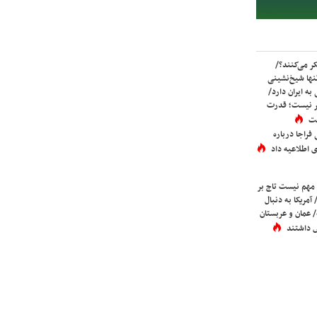
ر می‌کنند؟/
ها شیخ‌نشینی
به ایران دارد/
تر نیست؛ قدرت
ست
فراجا درباره
 اطلاعیه داد
 مهم نیست تاج بر
 آمریکا به دنبال
عمان و عربستان
 داشتند