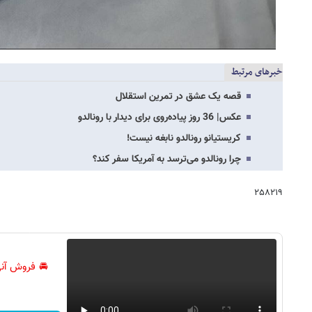
خبرهای مرتبط
قصه یک عشق در تمرین استقلال
عکس‌| 36 روز پیاده‌روی برای دیدار با رونالدو
کریستیانو رونالدو نابغه نیست!
چرا رونالدو می‌ترسد به آمریکا سفر کند؟
۲۵۸۲۱۹
🚘 فروش آنی