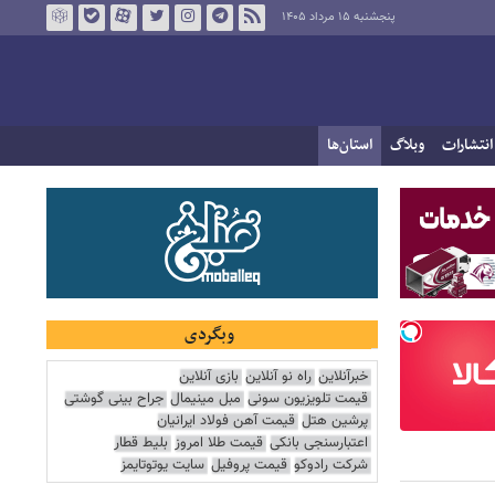
پنجشنبه ۱۵ مرداد ۱۴۰۵
انتشارات
وبلاگ
استان‌ها
وبگردی
خبرآنلاین
راه نو آنلاین
بازی آنلاین
قیمت تلویزیون سونی
مبل مینیمال
جراح بینی گوشتی
پرشین هتل
قیمت آهن فولاد ایرانیان
اعتبارسنجی بانکی
قیمت طلا امروز
بلیط قطار
شرکت رادوکو
قیمت پروفیل
سایت یوتوتایمز