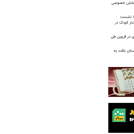
ر بخش خصوصی
ی/ نشست
ار کودک در
صادی در قزوین طی
تان بافت به