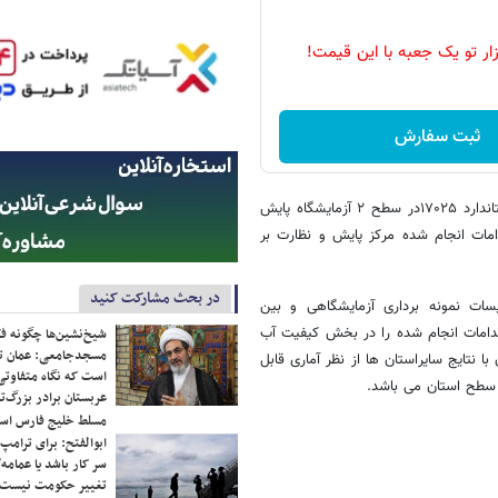
زار تو یک جعبه با این قیمت!
ثبت سفارش
مدیرعامل شرکت آب و فاضلاب لرستان تاکید کرد : پیاده سازی و استقرار استاندارد ۱۷۰۲۵در سطح ۲ آزمایشگاه پایش
دامات انجام شده مرکز پایش و نظارت بر
در بحث مشارکت کنید
سات نمونه برداری آزمایشگاهی و بین
اقدامات انجام شده را در بخش کیفیت آب
شیخ‌نشین‌ها چگونه فک
مسجدجامعی: عمان تن
ا نتایج سایراستان ها از نظر آماری قابل
است که نگاه متفاوتی 
 سطح استان می باشد.
عربستان برادر بزرگ‌
مسلط خلیج فارس ا
ابوالفتح: برای ترامپ
سر کار باشد یا عمامه/
تغییر حکومت نیست/ 