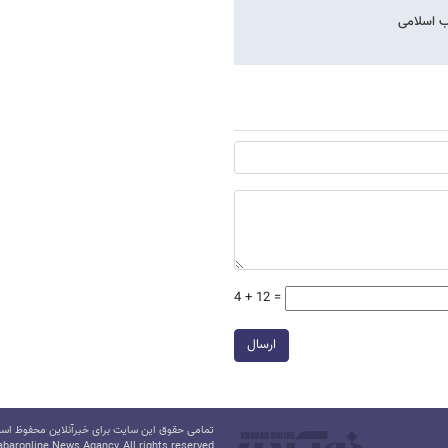
ب اسلامی
4 + 12 =
ارسال
تمامی حقوق این سایت برای خبرآنلاین محفوظ است.
baronline News Agancy, All rights reserved