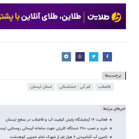
برچسب‌ها
فاضلاب
کم آبی - خشکسالی
استان لرستان
خبرهای مرتبط
فعالیت ۱۹ آزمایشگاه پایش کیفیت آب و فاضلاب در سطح لرستان
خرید و نصب ۲۸۰ دستگاه کلرزنی جهت سامانه آبرسانی روستایی لرستان
تامین آب آشامیدنی ۶ هزار نفر از شهرک امام خمینی کوهدشت