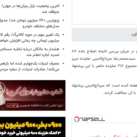
متوقف شد
پژوپارس ۶۴۰ میلیون تومان شد/ ج
مدل‌های مختلف خودرو
رد.
یک تغییر مهم در حوزه کالابرگ/ رقم کا
میلیون تومانی چه زمانی افزایش خواه
هشدار به مالکان درباره تخلیه مستاجر
، در جلسه علنی امروز مجلس شورای اسلامی و در جریان بررسی لایحه اصلاح ماده ۸۷
تمدید اجاره اعلام شد
دمحمدرضا میرتاج‌الدینی نماینده تبریز
مصرف لبنیات یک‌چهارم شده اما بازهم ش
مطرح شد که نمایندگان با ۷۵ رای موافق، ۱۳۲ رای مخالف و ۵ رای ممتنع از مجموع ۲۱۷ نماینده حاضر با این پیشنهاد
می‌کنند/ صادرات لبنیات، از سفره مرد
ته آمده است که میرتاج‌الدینی پیشنهاد
با آن مخالفت کردند.