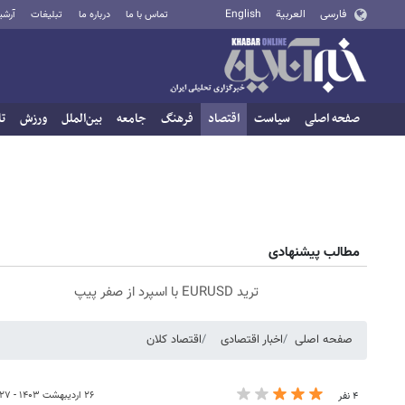
فارسی
العربية
English
تماس با ما
درباره ما
تبلیغات
آرشی
صفحه اصلی
سیاست
اقتصاد
فرهنگ
جامعه
بین‌الملل
ورزش
تا
مطالب پیشنهادی
ترید EURUSD با اسپرد از صفر پیپ
صفحه اصلی
اخبار اقتصادی
اقتصاد کلان
۲۶ اردیبهشت ۱۴۰۳ - ۰۹:۲۷
۴ نفر