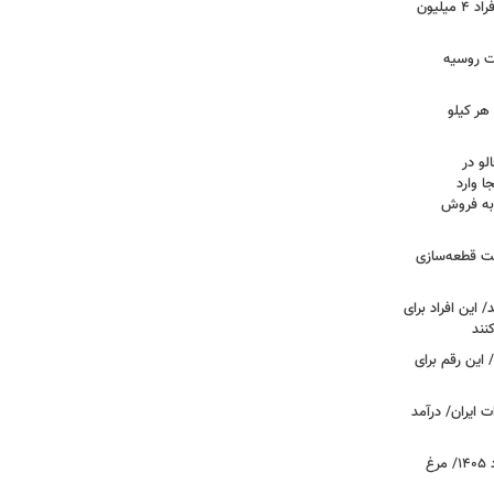
سرپرستان خانوار بخوانند/ حساب این افراد ۴ میلیون
فت روسیه
هر کیلو
لو در
ا وارد
 به فروش
عت قطعه‌سازی
این افراد برای
 این رقم برای
 ایران/ درآمد
قیمت جدید گوشت مرغ امروز ۱۵ مرداد ۱۴۰۵/ مرغ