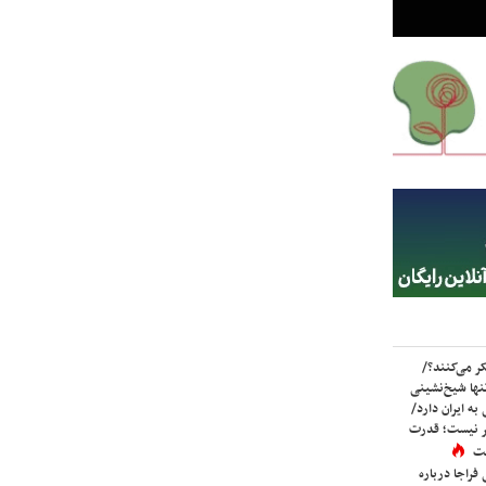
ر می‌کنند؟/
ها شیخ‌نشینی
به ایران دارد/
تر نیست؛ قدرت
ست
فراجا درباره