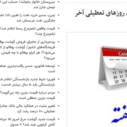
تومان شارژ شد
روزهای تعطیلی آخر
چین، مسیر خرید نغت را تغییر داد/ ن
جایگزین نفت عربستان شد
قیمت واقعی تخم‌مرغ رسما اعلام شد/ 
تخم‌مرغ چند؟
پرده‌برداری از ماجرای فروش گوشت بوفا
فروشگاه‌های کشور/ گوشت بوفالو از کج
می‌شود؟/ هر کیلو بوفالو با چه قیمتی
می‌رود؟
توسعه فناوری، مسیر رقابت‌پذیری صن
است
فوری؛ شرط جدید بازنشستگی اعلام شد/ 
بازنشستگی باید ۵ سال بیشتر خدمت کنند
مردم درباره قیمت بنزین چه می‌گویند؟/
قیمت بنزین منطقی است
تغییر مثبت در عملکرد مالی بانک صادرات
عملیاتی ۸۰ درصد رشد کرد
کامل کیلویی چند شد؟ + جدول