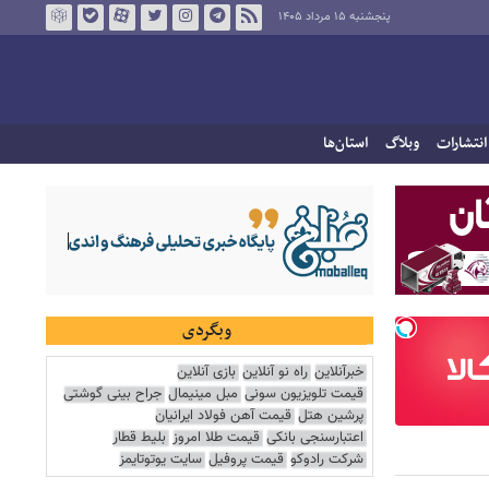
پنجشنبه ۱۵ مرداد ۱۴۰۵
انتشارات
وبلاگ
استان‌ها
وبگردی
خبرآنلاین
راه نو آنلاین
بازی آنلاین
قیمت تلویزیون سونی
مبل مینیمال
جراح بینی گوشتی
پرشین هتل
قیمت آهن فولاد ایرانیان
اعتبارسنجی بانکی
قیمت طلا امروز
بلیط قطار
شرکت رادوکو
قیمت پروفیل
سایت یوتوتایمز