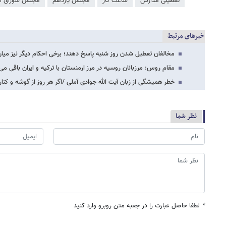
تعطیلی مدارس
ساعت کار
مجلس یازدهم
مجلس شورای ا
خبرهای مرتبط
مخالفان تعطیل شدن روز شنبه پاسخ دهند؛ برخی احکام دیگر نیز میان
مقام روس: مرزبانان روسیه در مرز ارمنستان با ترکیه و ایران باقی می‌
خطر همیشگی از زبان آیت الله جوادی آملی /اگر هر روز از گوشه و کنا
نظر شما
*
لطفا حاصل عبارت را در جعبه متن روبرو وارد کنید