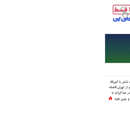
نش با آمریکا،
از تهران فاصله
در مذاکرات با
 و چین شود