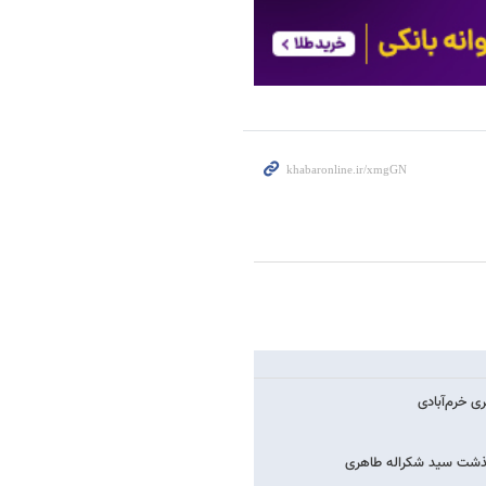
رگذشت سید شکراله طاهری