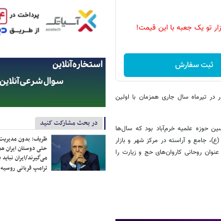
زار تو یک جعبه با این قیمت!
ثبت سفارش
است در این جلسه مقرر شد که آیین گرامی‎داشت این روحانی عالی‎قدر در تیرماه سال جاری همزمان با اولین
در بحث مشارکت کنید
رسین حوزه علمیه خرم‌آباد بود که سال‌ها
ظریف: بدون مدیریت ت
، جامع و آراسته در مرکز شهر و بازار
حتی دوستان ایران هم 
نوان روحانی کاروان‌های حج و زیارت را
می‌گیرند/ایران نباید 
ترامپ قربانی روسیه