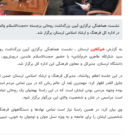
نشست هماهنگی برگزاری آیین بزرگداشت روحانی برجسته «حجت‌الاسلام والم
در اداره کل فرهنگ و ارشاد اسلامی لرستان برگزار شد.
به گزارش
خبرآنلاین
لرستان ، نشست هماهنگی برگزاری آیین بزرگداشت روح
سید شکرالله طاهری خرم‌آبادی» با حضور حجت‌الاسلام عابدین درویش‌پور،
دانشگاه لرستان، مدیرکل و معاون فرهنگی این اداره کل برگزار شد.
در این جلسه اعظم روانشاد، مدیرکل فرهنگ و ارشاد اسلامی لرستان ضمن تا
جلیل القدر اظهار کرد: مهمترین بُعد آن عالم ربانی که در بین تمامی مردم ا
بوده وجهه مردمی بودن ایشان است که در ا
است مراسمی در شان و شخصیت والای این بزرگوار برگزار شود.
وی بیان کرد: در همین ر
شخصیتی ایشان را برای جامعه و به ویژه نسل جوان و نوجوان به خوبی، تبیین