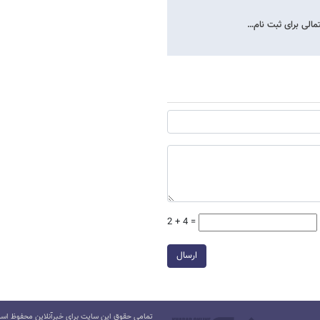
مالی برای ثبت نام…
2 + 4 =
ارسال
تمامی حقوق این سایت برای خبرآنلاین محفوظ است.