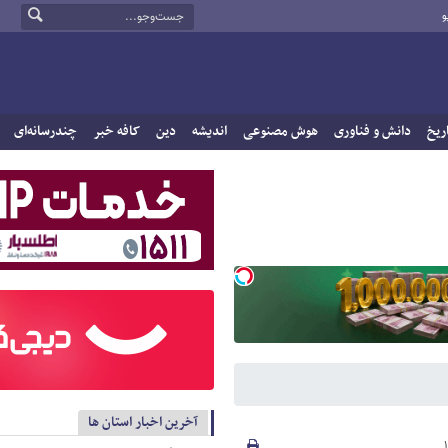
و
ریخ
دانش و فناوری
هوش مصنوعی
اندیشه
دین
کافه خبر
چندرسانه‌ای
آخرین اخبار استان ها