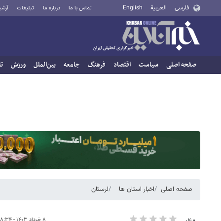
فارسی
العربية
English
تماس با ما
درباره ما
تبلیغات
آرشی
صفحه اصلی
سیاست
اقتصاد
فرهنگ
جامعه
بین‌الملل
ورزش
تا
صفحه اصلی
اخبار استان ها
لرستان
۸ خرداد ۱۴۰۳ - ۱۸:۳۴
۰ نفر