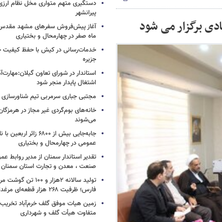
دستگیری متهم متواری مخل نظام ارزی
پیرانشهر
دی برگزار می شود
آغاز پیش‌فروش سفرهای مشهد مقدس ب
ماه صفر در چهارمحال و بختیاری
خدمات‌رسانی در کیش با حفظ کیفیت 
جزیره
استاندار در شورای تعاون گیلان:مهارت‌آم
اشتغال پایدار منجر شود
مجتبی جباری سرمربی تیم شناورسازی
خانه‌های بوم‌گردی غیر مجاز در هرمزگا
می‌شوند
جابه‌جایی بیش از ۶۸۰۰ زائر
عمومی در چهارمحال و بختیاری
تقدیر استاندار سمنان از مدیر روابط عم
صنعت ، معدن و تجارت استان سمنان
تولید سالانه ۲هزار و ۱۰۰ 
فارس؛ ظرفیت ۲۶۸ هزار قطعه‌ای مرغداری‌های صنعتی
زمین هیات موفق گلف خرم‌آباد تخریب 
متفاوت هیأت گلف و شهرداری