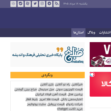
یکشنبه ۱۸ مرداد ۱۴۰۵
انتشارات
وبلاگ
استان‌ها
وبگردی
خبرآنلاین
راه نو آنلاین
بازی آنلاین
قیمت تلویزیون سونی
مبل مینیمال
جراح بینی گوشتی
پرشین هتل
قیمت آهن فولاد ایرانیان
اعتبارسنجی بانکی
قیمت طلا امروز
بلیط قطار
شرکت رادوکو
قیمت پروفیل
سایت یوتوتایمز
خرید اکانت chatgpt