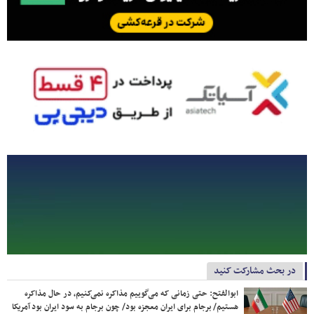
در بحث مشارکت کنید
ابوالفتح: حتی زمانی که می‌گوییم مذاکره نمی‌کنیم، در حال مذاکره
هستیم/ برجام برای ایران معجزه بود/ چون برجام به سود ایران بود آمریکا