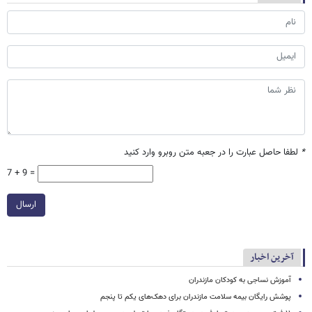
*
لطفا حاصل عبارت را در جعبه متن روبرو وارد کنید
7 + 9 =
ارسال
آخرین اخبار
آموزش نساجی به کودکان مازندران
پوشش رایگان بیمه سلامت مازندران برای دهک‌های یکم تا پنجم