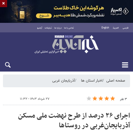
×
فارسی
العربية
English
تماس با ما
درباره ما
تبلیغات
آرشیو
جمعه ۱۶ مرداد ۱۴۰۵
صفحه اصلی
اخبار استان ها
آذربایجان غربی
۲۷ خرداد ۱۴۰۳ - ۱۱:۳۲
۳ نفر
اجرای ۲۶ درصد از طرح نهضت ملی مسکن
آذربایجان‌غربی در روستاها