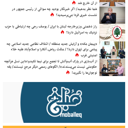
از آن خارج شد
شما نظر بدهید/ اگر خبرنگار بودید چه سوالی از رئیس جمهور در
نشست خبری فردا می‌پرسیدید؟
راز دشمنی وزیرخارجه لبنان با ایران / یوسف رجی چه ارتباطی با حزب
نزدیک به اسرائیل دارد؟
«پیمان مکه» و آرایش جدید منطقه / ائتلاف نظامی جدید اسلامی چه
پیامی برای تهران دارد؟ / مثلث ریاض، آنکارا و اسلام‌آباد علیه خلاء
امنیتی غرب
از آب‌بازی در پارک آب‌وآتش تا تجمع برای نیما تکیدو؛«این نسل هرآنچه
حکومتی نیست می‌پسندند»/ الگوهای رسمی دیگر مرجع نیستند/ یقه
نوجوان‌ها را نگیرید!