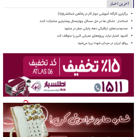
آخرین اخبار
برگزاری کارگاه آموزشی جوار کار در راه‌آهن شمالشرق(۱)
استاندار : تشکل ها در حل مسائل چهارمحال وبختیاری مشارکت کنند
محدودیت‌های ترافیکی دهه پایانی صفر در مشهد
کمبود اعتبار نباید پروژه‌های عمرانی البرز را متوقف کند
رواق ایران در میدان شهدا برپا می‌شود