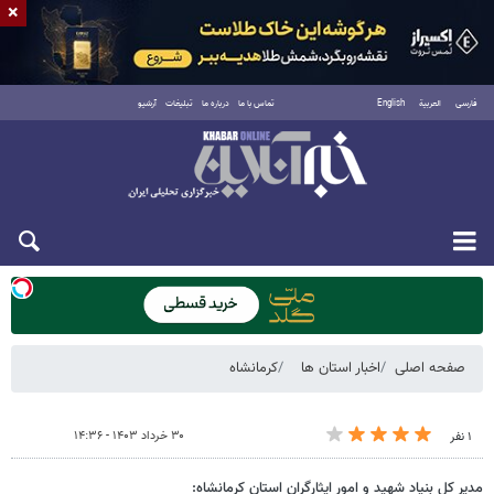
×
فارسی
العربية
English
تماس با ما
درباره ما
تبلیغات
آرشیو
یکشنبه ۱۸ مرداد ۱۴۰۵
صفحه اصلی
اخبار استان ها
کرمانشاه
۳۰ خرداد ۱۴۰۳ - ۱۴:۳۶
۱ نفر
مدیر کل بنیاد شهید و امور ایثارگران استان کرمانشاه: