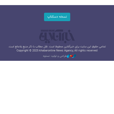
نسخه دسکتاپ
تمامی حقوق این سایت برای خبرآنلاین محفوظ است. نقل مطالب با ذکر منبع بلامانع است.
Copyright © 2025 khabaronline News Agancy, All rights reserved
طراحی و تولید: نستوه