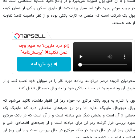
است و با آن خلق پول صورت نمی‌گیرد و در واقع دقیقا مشابه اسکناسی است که
در جیب مردم وجود دارد اما سیار پرداخت‌ها از طریق اسکن و کیو آر همان کیف
پول یک شرکت است که متصل به کارت بانکی بوده و از نظر ماهیت کاملا تفاوت
از هم هستند.
زانو درد دارین؟ به هیچ وجه
عمل نکنید❌ "پرسش‌نامه"
◀ پرسش‌نامه
محرمیان افزود: مردم می‌توانند برنامه مورد نظر را در موبایل خود نصب کنند و از
طریق آن وجه موجود در حساب بانکی خود را به ریال دیجیتال تبدیل کنند.
وی با اشاره به ورود بانک مرکزی به حوزه رمز ارز اظهار داشت: تاکید می‌شود که
ریال دیجیتال ماینیگ ندارد اما رمز ارز جنبه‌های مختلفی دارد که ماینیگ یک
بخشی از آن است و بخشی دیگر هم مبادله است و از آن است که در بانک مرکزی
مورد بررسی قرار گرفته رمز ارز برای مبادله است و از جنبه‌های اقتصادی، فنی و
نظارتی رمز ارز در حال تولید در بانک مرکزی در حال بررسی است و با این رمز ارز
امکان مبادله بین کشورها خواهد بود.