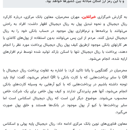
و با این رمز ارز امکان مبادله بین کشورها خواهد بود.
به گزارش خبرگزاری
خبرآنلاین
، مهران محرمیان، معاون بانک مرکزی، درباره کارکرد
ریال دیجیتال و نحوه تبدیل پول به ریال دیجیتال اظهار داشت: افراد به راحتی
می‌توانند با برنامه‌ها و نرم‌افزاری پول موجود در حساب بانکی خود را به ریال
دیجیتال تبدیل کنند. مردم از این پس می‌توانند بدون استفاده از پول‌های کاغذی یا
هر کارت‎های بانکی موجود ازطریق کیف پول ریال دیجیتال پرداخت مورد نظر را انجام
دهند، پرداخت با ریال دیجیتال تنها با اسکن بارکد تولید شده توسط نرم افزارهای
ارایه شده، انجام می‌شود.
محرمیان در گفتگویی با یالنا تاکید کرد: با اشاره به تفاوت پرداخت ریال دیجیتال با
QR با سایر پرداخت‌هایی که با کارت بانکی با QR انجام می‌شود، گفت: اولا باید
توجه داشته باشیم در پرداخت‌هایی که با کیو آرهایی به وسیله کارت‌های بانکی
انجام می‌شود، آنها هم پذیرندگی ندارند و کیف پول خاص برای یک شرکت خاص
محسوب می‌شوند. موضوع دیگر این است که ریال دیجیتال اسکناس است اما
سایر پرداخت‌ها با کیو آر پول موجود در بانک‌ها هستند و خلق پول صورت
می‌گیرد.
معاون فناوری‌های نوین بانک مرکزی ادامه داد: ریال دیجیتال پایه پولی و اسکناس