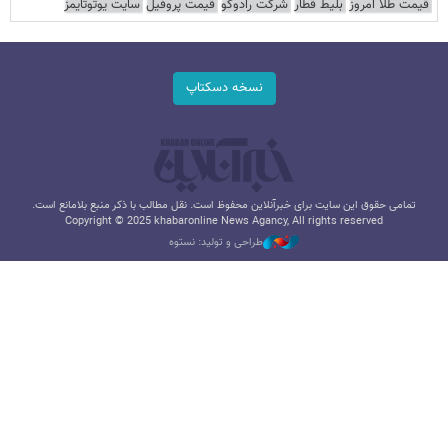
قیمت طلا امروز
بلیط قطار
شرکت رادوکو
قیمت پروفیل
سایت یوتوتایمز
نسخه دسکتاپ
تمامی حقوق این سایت برای خبرآنلاین محفوظ است. نقل مطالب با ذکر منبع بلامانع است.
Copyright © 2025 khabaronline News Agancy, All rights reserved
طراحی و تولید: نستوه