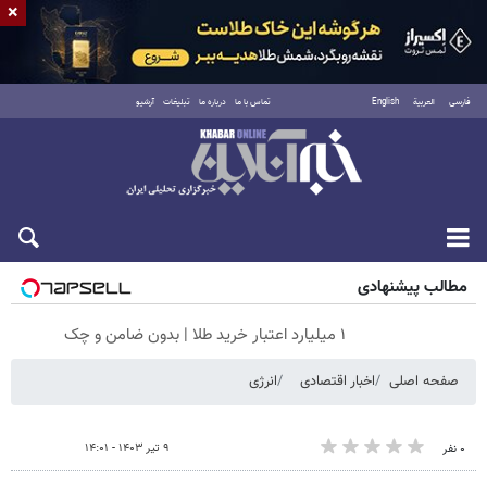
×
فارسی
العربية
English
تماس با ما
درباره ما
تبلیغات
آرشیو
جمعه ۱۶ مرداد ۱۴۰۵
مطالب پیشنهادی
۱ میلیارد اعتبار خرید طلا | بدون ضامن و چک
صفحه اصلی
اخبار اقتصادی
انرژی
۹ تیر ۱۴۰۳ - ۱۴:۰۱
۰ نفر