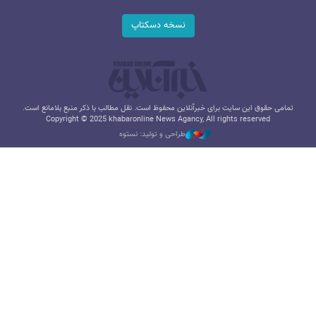
نسخه دسکتاپ
تمامی حقوق این سایت برای خبرآنلاین محفوظ است. نقل مطالب با ذکر منبع بلامانع است.
Copyright © 2025 khabaronline News Agancy, All rights reserved
طراحی و تولید: نستوه