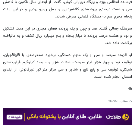
فرمانده انتظامی ویژه و پایگاه دریابانی کیش، گفت: از ابتدای سال تاکنون با کاهش
سی و هفت درصدی پرونده‌های کلاهبرداری و جعل روبرو بودیم و در این مدت
پنجاه مجرم هم به دستگاه قضایی معرفی شدند.
سرهنگ جمالی گفت: صد و چهل و یک پرونده فضای مجازی در این مدت تشکیل
و نود و هشت درصد پرونده با مبلغ پنجاه و پنج میلیارد ریال کشف و به مالباخته
برگشت داده شد.
او افزود: سیصد و سی و یک متهم دستگیر، برخورد صددرصدی با قاچاقچیان،
توقیف نود و چهار هزار لیتر سوخت، هشت هزار و سیصد کیلوگرم فراورده‌های
شیلاتی، توقیف سی و پنج لنج و شناور و سی هزار متر تور غیرقانونی، از ابتدای
امسال انجام شده است.
46
کد مطلب
1942951