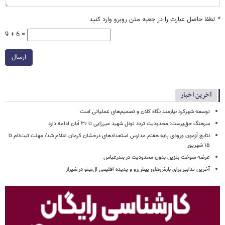
*
لطفا حاصل عبارت را در جعبه متن روبرو وارد کنید
9 + 6 =
ارسال
آخرین اخبار
توسعه شهرکرد نیازمند نگاه کلان و تصمیم‌های عملیاتی است
سرهنگ حق‌پرست: محدودیت تردد تونل شهید میرزایی تا ۳۰ آبان ادامه دارد
نتایج آزمون ورودی پایه هفتم مدارس استعدادهای درخشان کرمان اعلام شد/ مهلت ثبت‌نام تا
۱۵ شهریور
عرضه سوخت بنزین بدون محدودیت در بندرعباس
آخرین تدابیر برای بارش‌های پیش‌رو و پدیده اقلیمی ال‌نینو در شیراز