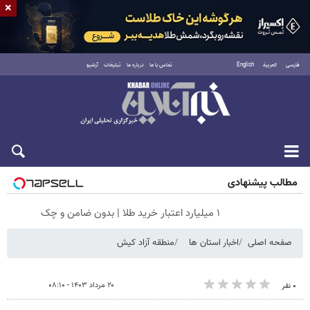
×
فارسی
العربية
English
تماس با ما
درباره ما
تبلیغات
آرشیو
شنبه ۱۷ مرداد ۱۴۰۵
مطالب پیشنهادی
۱ میلیارد اعتبار خرید طلا | بدون ضامن و چک
صفحه اصلی
اخبار استان ها
منطقه آزاد کیش
۲۰ مرداد ۱۴۰۳ - ۰۸:۱۰
۰ نفر