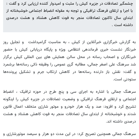
چشمگیر تصادفات در جزیره کیش را مثبت و امیدوار کننده ارزیابی کرد و گفت :
با اجرا و ارتقای فرهنگ ترافیکی و توجه به مقوله انضباط اجتماعی خوشبختانه از
ابتدای سال تاکنون تصادفات منجر به فوت کاهش هشتاد و هشت درصدی
داشته است .
به گزارش خبرگزاری خبرآنلاین از کیش ، به مناسبت گرامیداشت و تجلیل روز
خبرنگار نشست خبری فرماندهی انتظامی ویژه و پایگاه دریابانی کیش با حضور
خبرنگاران و اصحاب رسانه در محل سالن همایش های بین المللی کیش برگزار
شد سرهنگ علی اصغر جمالی، مطالبه گری عمومی را وظیفه ذاتی رسانه‌ها برشمرد
و گفت: نقش باز دارنده رسانه‌ها در کاهش ارتکاب جرم و تشکیل پرونده‌ها
ستودنی است.
سرهنگ جمالی با اشاره به اجرای سی و پنج طرح در حوزه ترافیک ، انضباط
اجتماعی و ارتقای فرهنگ ترافیکی و وضعیت تصادفات در جزیره کیش را اینگونه
تشریح کرد و افزود: صد و یک هزار خودرو و موتور شارژی متخلف اعمال قانون
شدند و خوشبختانه از ابتدای سال تصادفات منجر به فوت کاهش هشتاد و هشت
درصدی داشته اند.
سرهنگ جمالی همچنین تصریح کرد: در این مدت دو هزار و سیصد موتورشارژی و