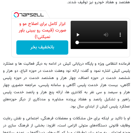
هفتصد و هفتاد خودرو نیز توقیف شدند.
ابزار کامل برای اصلاح مو و
صورت (قیمت رو ببینی باور
نمیکنی!)
باتخفیف بخر
فرمانده انتظامی ویژه و پایگاه دریابانی کیش در ادامه به دیگر فعالیت ها و عملکرد
پلیس کیش اشاره نمود و گفت: ارائه نود وهفت خدمت در حوزه اتباع، دو هزار و
ششصد خدمت در حوزه اصناف، چهار هزار و هشتصد خدمت در حوزه پلیس
آگاهی، بیست هزار خدمت پلیس آگاهی و سامانه پلیسی، مراجعه حضوری چهار
هزار و سیصد و سی نفر به کلانتری ها، ارائه پنج هزار و پانصد خدمت پلیس
راهور و تشکیل پانصد و هفتاد پرونده مشاوره و مددکاری از دیگر حوزه‌های
عملکرد پلیس کیش از ابتدای سال بود.
او با تاکید بر اینکه برای حل مشکلات و معضلات فرهنگی، اجتماعی و نقش رعایت
وظایف قانونی دستگاه‌های متولی الزامی است، افزود: بخشی از فرهنگ سازی در
حوزه اجتماعی به ویژه بیان توفیقات و یا کم کاری‌های دستگاه‌ها بر عهده رسانه‌ها