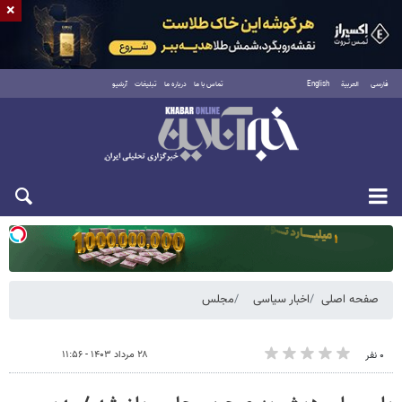
×
فارسی
العربية
English
تماس با ما
درباره ما
تبلیغات
آرشیو
یکشنبه ۱۸ مرداد ۱۴۰۵
صفحه اصلی
اخبار سیاسی
مجلس
۲۸ مرداد ۱۴۰۳ - ۱۱:۵۶
۰ نفر