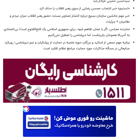
سیدحسن خمینی عزادار شد
«تسنیم» خبر انتصاب محسن رضایی از سوی رهبر انقلاب را حذف کرد
خبر مهم جانشین سازمان بسیج درباره انتشار تصاویر مستند حضور رهبر انقلاب میان مردم و
نظامیان + جزئیات
نماینده مجلس: اگر با عمان تفاهم شود، برای جمهوری اسلامی یک فتح‌الفتوح است/ بی‌اعتمادی
به آمریکا همچنان پابرجاست اما دیپلماسی را تعطیل نمی‌کنیم
بیانیه مهم جمعی از اساتید و بزرگان حوزه علمیه در حمایت از پزشکیان و تیم دیپلماسی؛ رویکرد
جنابعالی در مسأله مذاکرات مورد حمایت مراجع عظام تقلید است