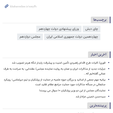
برچسب‌ها
چای دبش
وزرای پیشنهادی دولت چهاردهم
چهاردهمین دولت جمهوری اسلامی ایران
مجلس دوازدهم
آخرین اخبار
فوری/ کلیات طرح اقدام راهبردی تأمین امنیت و پیشرفت پایدار تنگه هرمز تصویب شد
جزئیات جدید از مذاکرات ایران و عمان به روایت نماینده مجلس/ مقتدایی: به صراحت به طرف
عمانی گفته‌ایم که...
بیانیه مهم جمعی از اساتید و بزرگان حوزه علمیه در حمایت از پزشکیان و تیم دیپلماسی؛ رویکرد
جنابعالی در مسأله مذاکرات مورد حمایت مراجع عظام تقلید است
نمایندگان مجلس از این دو وزیر پزشکیان ۱۰ سوال می پرسند!
سیدحسن خمینی عزادار شد
پربیننده‌ترین