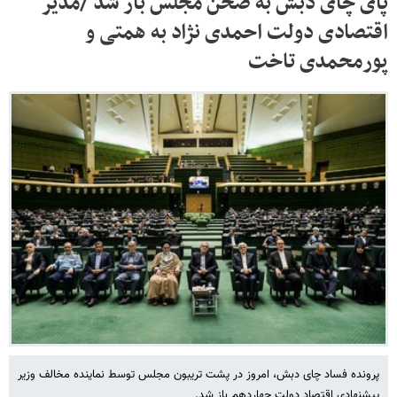
پای چای دبش به صحن مجلس باز شد /مدیر
اقتصادی دولت احمدی نژاد به همتی و
پورمحمدی تاخت
پرونده فساد چای دبش، امروز در پشت تریبون مجلس توسط نماینده مخالف وزیر
پیشنهادی اقتصاد دولت چهاردهم باز شد.