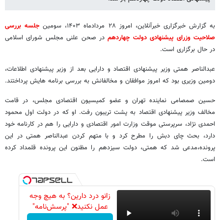
به گزارش خبرگزاری خبرآنلاین، امروز ۲۸ مردادماه ۱۴۰۳، سومین
جلسه بررسی
صلاحیت وزرای پیشنهادی دولت چهاردهم
در صحن علنی مجلس شورای اسلامی
در حال برگزاری است.
عبدالناصر همتی وزیر پیشنهادی اقتصاد و دارایی بعد از وزیر پیشنهادی اطلاعات،
دومین وزیری بود که امروز موافقان و مخالفانش به بررسی برنامه هایش پرداختند.
حسین صمصامی نماینده تهران و عضو کمیسیون اقتصادی مجلس، در قامت
مخالف وزیر پیشنهادی اقتصاد به پشت تریبون رفت. او که در دولت اول محمود
احمدی نژاد، سرپرستی موقت وزارت امور اقتصادی و دارایی را هم در کارنامه خود
دارد، بحث چای دبش را مطرح کرد و با متهم کردن عبدالناصر همتی در این
پرونده،مدعی شد که همتی، دولت سیزدهم را مظنون این پرونده قلمداد کرده
است.
زانو درد دارین؟ به هیچ وجه
عمل نکنید❌ "پرسش‌نامه"