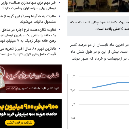
تومانی برای سهامداران واقعیت دارد؟
مالیات به بلاگرها رسید/ این گروه از ه
مشمول مالیات می‌شوند
ین گزارش مرکز آمار ایران نشان می‌دهد که تورم در پایان نیمه اول ۱۴۰۳ به روند کاهنده خود چنان ادامه داده که
درصد کاهش یافته است.
تفاوت تکان‌دهنده نرخ اجاره در مناطق 
یک خانه را ماهی یک میلیون تومان اجا
رهن خانه دیگر نزدیک به ۷ میلیارد تومان است
در آخرین ماه تابستان از دو درصد کمتر
بالاترین تورم ۸۰ سال اخیر را تج
به ۱.۷ درصد رسید. این نرخ بیانگر کمترین تورم ماهانه ایران در سال ۱۴۰۳ است. پیش از این و در طول شش ماه
قیمت حامل‌های انرژی تنها راه حل اس
 در اردیبهشت و خرداد که هنوز دولت