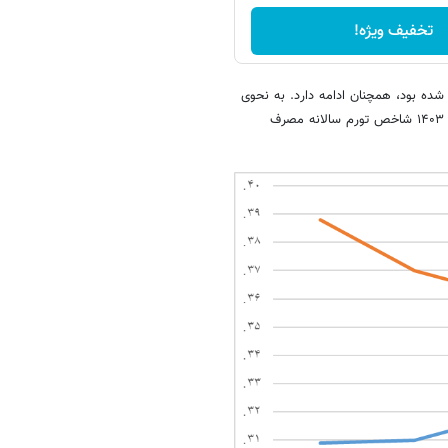
تخفیف ویژه!
 شده بود، همچنان ادامه دارد. به نحوی
که در پایان نیمه نخست سال جاری به ۳۴.۲ درصد کاهش یافت. در آغاز سال ۱۴۰۳ شاخص تورم سالانه مصرف