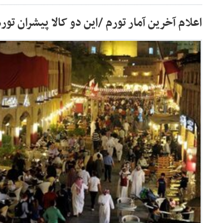
اعلام آخرین آمار تورم /این دو کالا پیشران تو