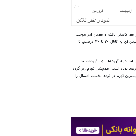
ور هم کاهش یافته و همین امر موجب
شده تا بخش مهمی از صاحب نظران اقتصادی در انتظار کاهش نرخ تورم و رسیدن آن به کانال ۲۰ تا ۳۰ درصدی تا
ده- شهریور ۱۴۰۳ بیشترین تورم را میانه همه گروه‌ها و زیر گروه‌ها، به
 نقل عمومی»‌اختصاص یافت زیرا تورم سالانه این بخش بیش از ۵۵ درصد بوده است. همچنین تورم زیر گروه
ودند که صاحب بیشترین تورم در نیمه نخست امسال را