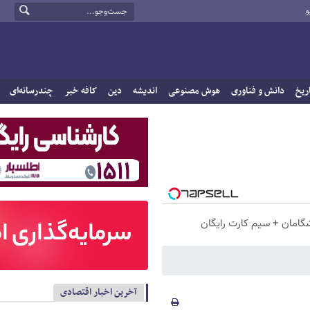
و
ریخ
دانش و فناوری
هوش مصنوعی
اندیشه
دین
کافه خبر
چندرسانه‌ای
آخرین اخبار اقتصادی