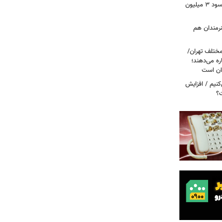
خبر مهم برای سهامداران عدالت/ واریز سود ۳ میلیون
نرمندان هم
مختلف تهران/
ره می‌دهند؛
ربه می‌کنیم / افزایش
ت؟