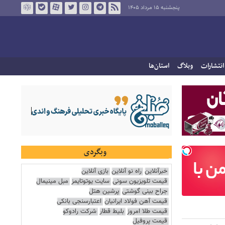
پنجشنبه ۱۵ مرداد ۱۴۰۵
انتشارات
وبلاگ
استان‌ها
وبگردی
خبرآنلاین
راه نو آنلاین
بازی آنلاین
قیمت تلویزیون سونی
سایت یوتوتایمز
مبل مینیمال
جراح بینی گوشتی
پرشین هتل
قیمت آهن فولاد ایرانیان
اعتبارسنجی بانکی
قیمت طلا امروز
بلیط قطار
شرکت رادوکو
قیمت پروفیل