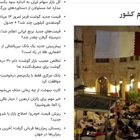
کل بازار سهام ایران به اندازه سود یک
مدارد اما مسئولان از دستاوردهای بزر
رم کشور
گوسفندی کیلویی چند شد؟ + جدول
قیمت‌های جدید برنج ایرانی اعلام شد/
دم‌سیاه گیلان چقدر شد؟
پیش‌بینی جدید یک بانک بین‌المللی از با
انفجاری طلا در راه است؟
تناقض عجیب 
گوشت برای مصرف‌کننده نه!
بانک مرکزی فقط با یک‌‎پنجم
موافقت کرد
کارت سوخت از چه زمانی حذف می‌شود
خبر مهم برای زائران اربعین / دینار باقی‌
را کجا بفروشیم؟
ریزش قیمت خودرو/ اصلاح بازار یا شرو
جدید؟
زمستان رمزارزها قربانی گرفت؛ آخرین 
رمزارزها در جهان