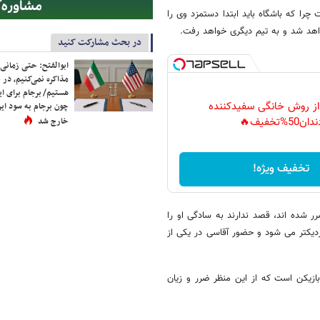
 چرا که باشگاه باید ابتدا دستمزد وی را
واهد شد و به تیم دیگری خواهد رفت.
در بحث مشارکت کنید
ابوالفتح: حتی زمانی 
مذاکره نمی‌کنیم، در 
هستیم/ برجام برای ای
 از روش خانگی سفیدکننده
چون برجام به سود ایرا
خارج شد
دان50%تخفیف🔥
تخفیف ویژه!
 شده اند، قصد ندارند به سادگی او را
نزدیکتر می شود و حضور آقاسی در یکی از
بازیکن است که از این منظر ضرر و زیان