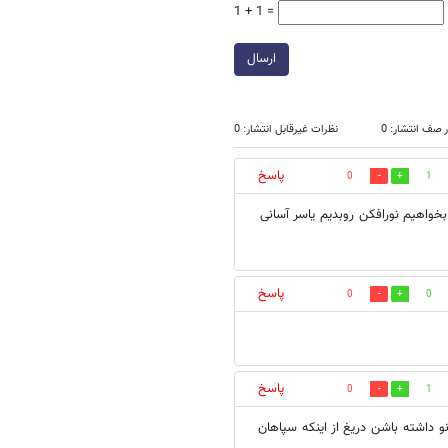
1 + 1 =
ارسال
 صف انتشار: 0
نظرات غیرقابل انتشار: 0
پاسخ
0
1
خواهیم نورافکن روبدیم یاسر آسانی
پاسخ
0
0
پاسخ
0
1
 داشته باشن دریغ از اینکه سپاهان