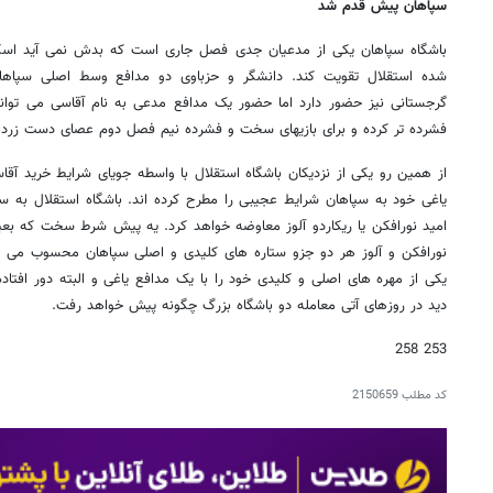
سپاهان پیش قدم شد
باشگاه سپاهان یکی از مدعیان جدی فصل جاری است که بدش نمی آید اسکوا
شده استقلال تقویت کند. دانشگر و حزباوی دو مدافع وسط اصلی سپاهان
گرجستانی نیز حضور دارد اما حضور یک مدافع مدعی به نام آقاسی می توا
فشرده تر کرده و برای بازیهای سخت و فشرده نیم فصل دوم عصای دست زرده
از همین رو یکی از نزدیکان باشگاه استقلال با واسطه جویای شرایط خرید آقاس
یاغی خود به سپاهان شرایط عجیبی را مطرح کرده اند. باشگاه استقلال به سپ
امید نورافکن یا ریکاردو آلوز معاوضه خواهد کرد. یه پیش شرط سخت که بعی
نورافکن و آلوز هر دو جزو ستاره های کلیدی و اصلی سپاهان محسوب می
یکی از مهره های اصلی و کلیدی خود را با یک مدافع یاغی و البته دور افتاده 
دید در روزهای آتی معامله دو باشگاه بزرگ چگونه پیش خواهد رفت.
253 258
کد مطلب
2150659