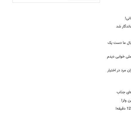
ندگار شد
بال ما دست یک
ملی خوابی دیدم
 مرد در اختیار
‌ای جذاب
ین ولز!