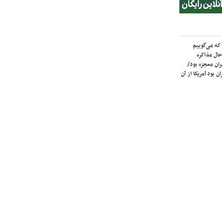
که می‌گوییم
حال مذاکره
ران معجزه بود/
ن بود آمریکا از آن