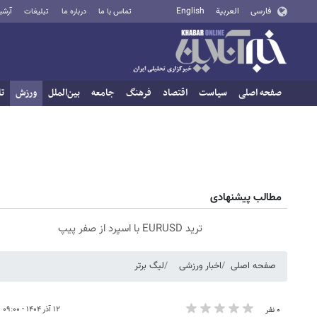
فارسی
العربية
English
تماس با ما
درباره ما
تبلیغات
آرشی
صفحه اصلی
سیاست
اقتصاد
فرهنگ
جامعه
بین‌الملل
ورزش
تا
مطالب پیشنهادی
ترید EURUSD با اسپرد از صفر پیپ
صفحه اصلی
اخبار ورزشی
لیگ برتر
۱۲ آذر ۱۴۰۴ - ۰۹:۰۰
۰ نفر