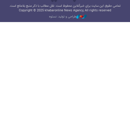
تمامی حقوق این سایت برای خبرآنلاین محفوظ است. نقل مطالب با ذکر منبع بلامانع است.
Copyright © 2025 khabaronline News Agancy, All rights reserved
طراحی و تولید: نستوه