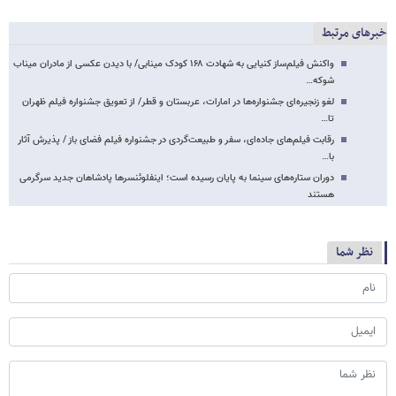
خبرهای مرتبط
واکنش فیلم‌ساز کنیایی به شهادت ۱۶۸ کودک مینابی/ با دیدن عکسی از مادران میناب
شوکه…
لغو زنجیره‌ای جشنواره‌ها در امارات، عربستان و قطر/ از تعویق جشنواره فیلم ظهران
تا…
رقابت فیلم‌های جاده‌ای، سفر و طبیعت‌گردی در جشنواره فیلم فضای باز / پذیرش آثار
با…
دوران ستاره‌های سینما به پایان رسیده است؛ اینفلوئنسرها پادشاهان جدید سرگرمی
هستند
نظر شما