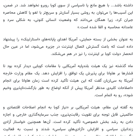
داشته باشد... با هیچ مانع یا ناسپاسی از سوی کوبا روبرو نخواهد شد. در ضمن،
این آسیب‌ها را می‌توان به روشی بسیار آسان‌تر و سریع‌تر با لغو یا کاهش محاصره
جبران کرد، زیرا همگان می‌دانند که وضعیت انسانی کنونی، به شکلی سرد و
عامدانه محاسبه و القا شده است.»
به عنوان بخشی از بسته حمایتی، آمریکا اهدای پایانه‌های «استارلینک» را پیشنهاد
داده است که باعث گسترش اتصال اینترنت در جزیره می‌شود، اما در عین حال
انحصار دولت کوبا بر اینترنت را نیز در هم می‌شکند.
ماه گذشته نیز یک هیئت بلندپایه آمریکایی با مقامات کوبایی دیدار کرده بود تا
فشارها بر هاوانا برای پذیرش یک توافق را افزایش دهد. یک مقام وزارت خارجه
آمریکا به سی‌ان‌ان گفت که این هیئت تأکید کرده است زمان هاوانا برای انجام
«اصلاحات کلیدی مدنظر آمریکا پیش از آنکه اوضاع به طور بازگشت‌ناپذیری وخیم
شود»، رو به اتمام است.
به گفته این مقام، هیئت آمریکایی بر «نیاز کوبا به انجام اصلاحات اقتصادی و
حاکمیتی قابل توجه برای تقویت رقابت‌پذیری، جذب سرمایه‌گذاری خارجی و اجازه
دادن به رشد بخش خصوصی» تأکید کرده است. آن‌ها همچنین خواستار آزادی
زندانیان سیاسی و افزایش «آزادی‌های سیاسی» شدند و نسبت به فعالیت