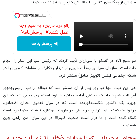
میزبانی از پایگاه‌های نظامی یا اطلاعاتی خارجی را نیز تکذیب کردند.
زانو درد دارین؟ به هیچ وجه
عمل نکنید❌ "پرسش‌نامه"
◀ پرسش‌نامه
دو منبع آگاه در گفتگو با سی‌ان‌ان تأیید کردند که رئیس سیا این سفر را انجام
داده است. سازمان سیا نیز بعداً تصاویری از دیدار راتکلیف با مقامات کوبایی را در
شبکه اجتماعی ایکس (توییتر سابق) منتشر کرد.
خبر این دیدار تنها دو روز پس از آن منتشر شد که دونالد ترامپ، رئیس‌جمهور
آمریکا، پیشنهاد داد که دولتش آماده مذاکره با کوبا است؛ وی مدعی شد که این
جزیره یک «کشور شکست‌خورده» است که در میان تعمیق بحران اقتصادی،
درخواست کمک دارد. ترامپ در پستی در «تروث سوشال» نوشت: «کوبا درخواست
کمک کرده است و ما قرار است صحبت کنیم!!! در این میان، من راهی چین
هستم!»
محاصره دریایی کوبا و پایان ذخایر انرژی این جزیره