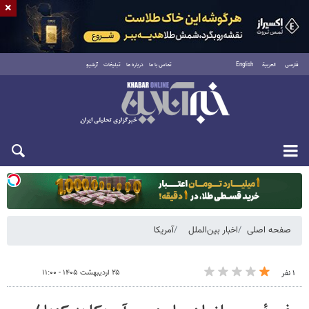
×
فارسی
العربية
English
تماس با ما
درباره ما
تبلیغات
آرشیو
یکشنبه ۱۸ مرداد ۱۴۰۵
صفحه اصلی
اخبار بین‌الملل
آمریکا
۲۵ اردیبهشت ۱۴۰۵ - ۱۱:۰۰
۱ نفر