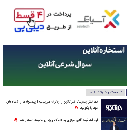
در بحث مشارکت کنید
شما نظر بدهید/ خبرآنلاین را چگونه می‌بینید؟ پیشنهادها و انتقادهای
خود را بگویید
قوه قضائیه: آقای خرازی به دادگاه ویژه روحانیت احضار شد