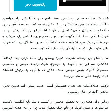
باتخفیف بخر
شاید یک نماینده مجلس به تنهایی هدف راهبردی و استراتژیکی برای مهاجمان
نداشته باشد؛ اما وقتی نمایندگان در یک مکانی تجمع کنند، به هدف خوبی برای
حذف توسط اسرائیل و آمریکا تبدیل می‌شوند؛ البته از این بابت که وقتی مجلس
شورای اسلامی هدف قرار بگیرد، ضربه مهمی به جمهوری اسلامی وارد می‌شود و
قوه مقننه‌ای‌دیگر وجود نخواهد داشت؛ احتمالا با همین استدلال بوده که شورای
عالی امنیت ملی، تجمع نمایندگان را ممنوع اعلام کرده است.
اما با تمام این اوصاف، تندروها دوباره بهانه‌ای برای حمله کردن پیدا کرده‌اند؛
هدفشان هم این بار با توجه به موضوع، هیات رئیسه مجلس و بخصوص
محمدباقر قالیباف رئیس مجلس است؛ هدفی که با توجه به نزدیکی انتخابات
هیات رئیسه عادی به نظر می‌رسد!
ترکیب حمله‌کنندگان هم همان همیشگی است؛ حمید رسایی، امیرحسین ثابتی،
مرتضی آقاتهرانی، منان رئیسی و....
رسایی برای طعنه زدن به تعطیلی مجلس، از کنست و سنا مایه گذاشت: «کنست
اسرائیلی‌ها و سنای آمریکا در ایام جنگ تعطیل نبود. چرا در سه هفته آتش‌بس