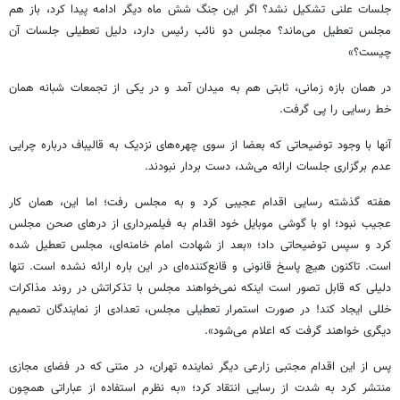
جلسات علنی تشکیل نشد؟ اگر این جنگ شش ماه دیگر ادامه پیدا کرد، باز هم
مجلس تعطیل می‌ماند؟ مجلس دو نائب‌ رئیس دارد، دلیل تعطیلی جلسات آن
چیست؟»
در همان بازه زمانی، ثابتی هم به میدان آمد و در یکی‌ از تجمعات شبانه همان
خط رسایی را پی گرفت.
آنها با وجود توضیحاتی که بعضا از سوی چهره‌های نزدیک به قالیباف‌ درباره چرایی
عدم برگزاری جلسات ارائه می‌شد، دست بردار نبودند.
هفته گذشته رسایی اقدام عجیبی کرد و به مجلس رفت؛ اما این، همان کار
عجیب نبود؛ او با گوشی موبایل خود اقدام به فیلمبرداری از درهای صحن مجلس
کرد و سپس توضیحاتی داد؛ «بعد از شهادت امام خامنه‌ای، مجلس تعطیل شده
است. تاکنون هیچ پاسخ قانونی و قانع‌کننده‌ای در این باره ارائه نشده است. تنها
دلیلی که قابل تصور است اینکه نمی‌خواهند مجلس با تذکراتش در روند مذاکرات
خللی ایجاد کند! در صورت استمرار تعطیلی مجلس، تعدادی از نمایندگان تصمیم
دیگری خواهند گرفت که اعلام می‌شود».
پس از این اقدام مجتبی زارعی دیگر نماینده تهران، در متنی که در فضای مجازی
منتشر کرد به شدت از رسایی انتقاد کرد؛ «به نظرم استفاده از عباراتی همچون