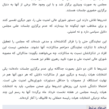
مجلس به صورت وبیناری برگزار شد و با این وجود حالا برخی از آنها به دنبال
برگزاری حضوری جلسات هستند.
تندروها تلاش دارند این دستور شورای عالی امنیت ملی را، جور دیگری تفسیر کنند
و برای مخاطب خود اینگونه جا بیندازند که عدم برگزاری جلسات علنی مجلس
دلایل سیاسی دارد و نه امنیتی.
این نمایندگان حتی پا را فراتر گذاشته‌اند و مدعی شده‌اند که مجلس را تعطیل
کرده‌اند تا تذکرات نمایندگان «مزاحم مذاکرات» آنها نشوند. مشخص نیست این
افراد در تذکراتشان نسبت به مذاکرات، چه می‌خواهند بگویند؛ مذاکراتی که مصوبه
شورای عالی امنیت ملی و مورد تایید رهبری نظام نیز هست.
تندروها تا الان دو دلیل بصورت جداگانه برای عدم برگزاری جلسات داده‌اند؛ یکی
انتخابات هیات رئیسه و دیگری عبور از مذاکرات؛ دلایلی که هر دوی آنها هم در
نهایت استنکاف از مصوبات یا حداقل دستورات شورای‌عالی امنیت ملی است.
احتمالا دلتنگی شدید این روزهای تندروها برای صحن مجلس، باید به انتخابات
هیات رئیسه مجلس در هفته نخست خرداد ماه برگردد؛ آنها به رسم این چند
ساله نزدیکی انتخابات هیات رئیسه حملاتی به قالیباف را آغاز کرده‌اند.
خبرهای مرتبط