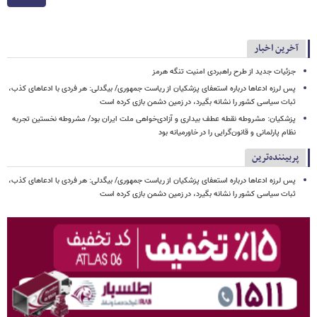
آخرین اخبار
جزئیات جدید از طرح راهبردی امنیت تنگه هرمز
پس لرزه ادعاها درباره استعفای پزشکیان از ریاست جمهوری/ بیگدلی: هر فردی با ادعاهای کذب،
ثبات سیاسی کشور را نشانه بگیرد، در زمین دشمن بازی کرده است
پزشکیان: مشروطه نقطه عطف بیداری و آزادی‌خواهی ملت ایران بود/ مشروطه نخستین تجربه
نظام پارلمانی و قانون‌گرایی را در خاورمیانه بود
پربیننده‌ترین
پس لرزه ادعاها درباره استعفای پزشکیان از ریاست جمهوری/ بیگدلی: هر فردی با ادعاهای کذب،
ثبات سیاسی کشور را نشانه بگیرد، در زمین دشمن بازی کرده است