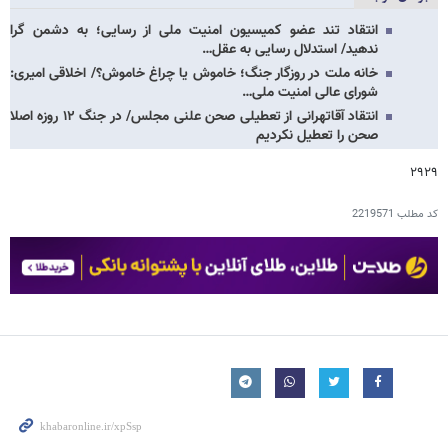
انتقاد تند عضو کمیسیون امنیت ملی از رسایی؛ به دشمن گرا
ندهید/ استدلال رسایی به عقل…
خانه ملت در روزگار جنگ؛ خاموش یا چراغ خاموش؟/ اخلاقی امیری:
شورای عالی امنیت ملی…
انتقاد آقاتهرانی از تعطیلی صحن علنی مجلس/ در جنگ ۱۲ روزه اصلا
صحن را تعطیل نکردیم
۲۹۲۹
کد مطلب
2219571