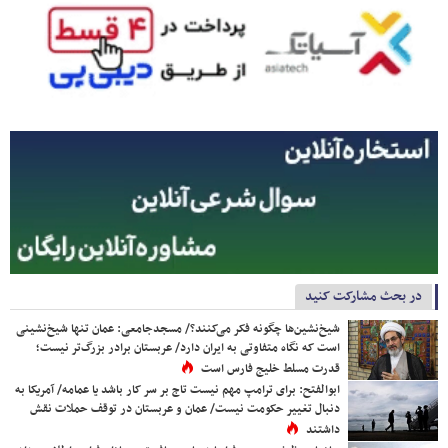
در بحث مشارکت کنید
شیخ‌نشین‌ها چگونه فکر می‌کنند؟/ مسجدجامعی: عمان تنها شیخ‌نشینی
است که نگاه متفاوتی به ایران دارد/ عربستان برادر بزرگ‌تر نیست؛
قدرت مسلط خلیج فارس است
ابوالفتح: برای ترامپ مهم نیست تاج بر سر کار باشد یا عمامه/ آمریکا به
دنبال تغییر حکومت نیست/ عمان و عربستان در توقف حملات نقش
داشتند