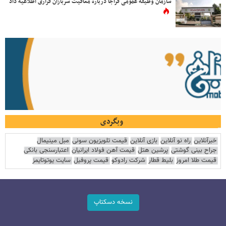
سازمان وظیفه عمومی فراجا درباره معافیت سربازان فراری اطلاعیه داد
وبگردی
خبرآنلاین
راه نو آنلاین
بازی آنلاین
قیمت تلویزیون سونی
مبل مینیمال
جراح بینی گوشتی
پرشین هتل
قیمت آهن فولاد ایرانیان
اعتبارسنجی بانکی
قیمت طلا امروز
بلیط قطار
شرکت رادوکو
قیمت پروفیل
سایت یوتوتایمز
نسخه دسکتاپ