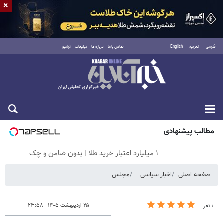
×
فارسی
العربية
English
تماس با ما
درباره ما
تبلیغات
آرشیو
پنجشنبه ۱۵ مرداد ۱۴۰۵
مطالب پیشنهادی
۱ میلیارد اعتبار خرید طلا | بدون ضامن و چک
صفحه اصلی
اخبار سیاسی
مجلس
۲۵ اردیبهشت ۱۴۰۵ - ۲۳:۵۸
۱ نفر