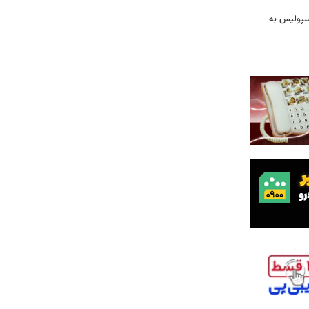
رسپولیس به