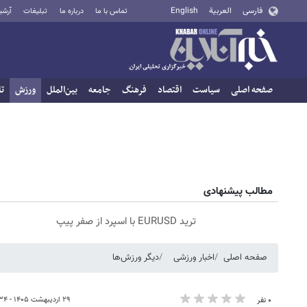
فارسی
العربية
English
تماس با ما
درباره ما
تبلیغات
آرشی
صفحه اصلی
سیاست
اقتصاد
فرهنگ
جامعه
بین‌الملل
ورزش
تا
مطالب پیشنهادی
ترید EURUSD با اسپرد از صفر پیپ
صفحه اصلی
اخبار ورزشی
دیگر ورزش‌ها
۲۹ اردیبهشت ۱۴۰۵ - ۱۶:۳۴
۰ نفر