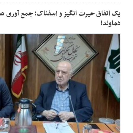
یک اتفاق حیرت انگیز و اسفناک؛ جمع آوری هفت
دماوند!