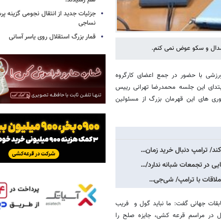
هم رسیدند!
جزئیات جدید از انتقال نجومی گزینه پ
نساجی
قمار بزرگ استقلال روی یاسر آسانی
دال و سکو عوض نمی کنم.
رزشی با حضور در جمع اعضای کارگروه
بتدای این جلسه محمدرضا تهرانی رییس
اوری های این قهرمان بزرگ از مسئولین
ند/ ترامپ دنبال خرید زمان…
ایی در تجمعات شبانه ندارد/…
 ملاقات با ترامپ/ شی‌جی…
بقات جهانی گفت: ما نباید گول و فریب
بال در مراسم قرعه کشی، جایزه صلح را