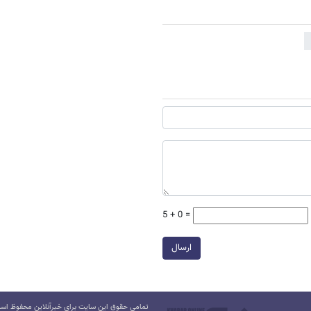
5 + 0 =
ارسال
تمامی حقوق این سایت برای خبرآنلاین محفوظ است.