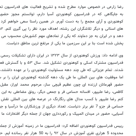
رضا زارعی در خصوص موارد مطرح شده و تشریح فعالیت های فدراسیون تحت
به جایگاهی که در فدراسیون کوهنوردی آسیا دارم، توانستم مجوز حضور 
کوهنوردی و آرای مجمع را به دست آورم. در همین راستا سعی خواهم کرد با
پخش شده است بنا بر این سرزمین ما یکی از مرتفع ترین مناطق دنیاست.
وی ادامه داد: ورزش کوهنوردی از سال ۱۳۲۳ در ایر
فدراسیون مشترک اسکی و کوهنورد
شدند. تمام عزیزانی که طی چند دهه مسئولیت کوهنوردی را بر عهده داشتند، 
اما موفقیت های بین المللی ما طی یک دهه گذشته کوهنوردی ایران را بر س
حضور قهرمانان ارزنده ای چون عظیم قیچی ساز، مرحوم محمد اوراز، مقبل ه
کاظمی، رضا علیپور، افسانه حسامی فر و جمعی دیگر، رونق مضاعفی به این 
کنم رضا علیپور با کسب مدال های رنگارنگ در عرصه های بین المللی نقش زیا
آسیایی، حضور در میدان المپیک و رکوردداری جهان از جمله دیگر افتخارات م
رییس فدراسیون کوهنوردی اضافه کرد: فدراسیون ما در زمینه آموزش از جمل
محدوده 5 هزاری نفری آموزش در سال ۹۲ را 