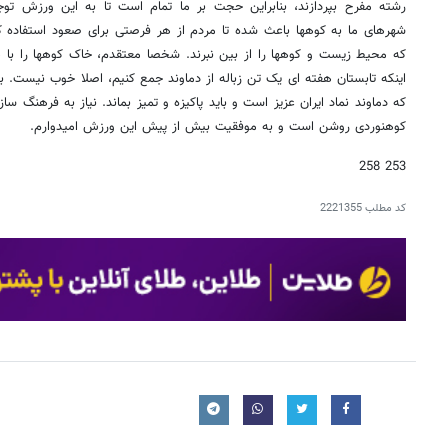
رشته مفرح بپردازند، بنابراین حجت بر ما تمام است تا به این ورزش توج
شهرهای ما به کوهها باعث شده تا مردم از هر فرصتی برای صعود استفاده ک
که محیط زیست و کوهها را از بین نبرند. شخصا معتقدم، خاک کوهها را ب
اینکه تابستان هفته ای یک تن زباله از دماوند جمع کنیم، اصلا خوب نیست. ب
که دماوند نماد ایران عزیز است و باید پاکیزه و تمیز بماند. نیاز به فرهنگ سا
کوهنوردی روشن است و به موفقیت بیش از پیش این ورزش امیدوارم.
253 258
کد مطلب
2221355