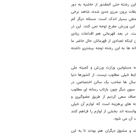
این رشته حتی المقدور از حاشیه به دور
ابقات برون مرزی جدی شده، شاهد برخی
 منفی بسیار اندک است. مسئله دیگر کم
این ورزش مفرح توجه نمی کنند. این در
 در بعد قهرمانی هم اقدامات زیادی
اینکه تعدادی از قهرمانان حال حاضر ما
ه ها به این رشته توجه بیشتری داشته
انه مسئولین وزارت ورزش و کمیته ملی
رایط خیلی مطلوب نیست. از کشورها دنیا
از سال ها صاحب یک سالن اختصاصی در
ز سوی دیگر چون بازتاب رسانه ای مطلوب
وصاف سعی کردیم از طریق عضوگیری و
ه های پرهزینه است که لوازم آن خیلی
نسته اند بخشی از لوازم را فراهم کنند
ف آن می شود.
ند و مشوق دیگران هم بودند تا به این