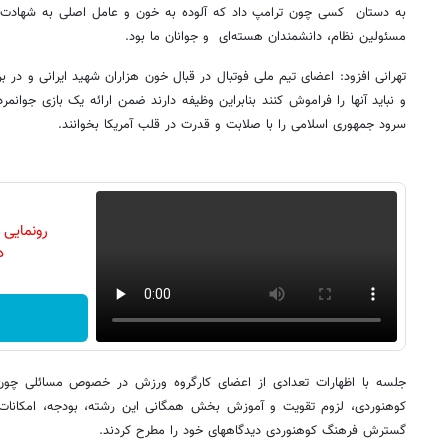
به دستان کسی چون ترامپ داد که آلوده به خون و عامل اصلی به شهادت ر
مسئولین نظام، دانشمندان هسته‌ای و جوانان ما بود.
تهرانی افزود: اعضای تیم ملی فوتبال در قبال خون هزاران شهید ایرانی و د
و نباید آنها را فراموش کنند بنابراین وظیفه دارند ضمن ارائه یک بازی جوانمر
سرود جمهوری اسلامی را با صلابت و قدرت در قلب آمریکا بخوانند.
رونمایی
دن
جلسه با اظهارات تعدادی از اعضای کارگروه ورزش در خصوص مسائلی چون 
کوهنوردی، لزوم تقویت و آموزش بخش همگانی این رشته، بودجه، امکانات،
گسترش فرهنگ کوهنوردی دیدگاههای خود را مطرح کردند.