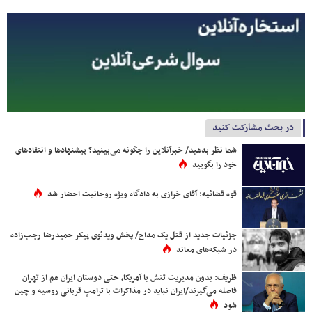
در بحث مشارکت کنید
شما نظر بدهید/ خبرآنلاین را چگونه می‌بینید؟ پیشنهادها و انتقادهای
خود را بگویید
قوه قضائیه: آقای خرازی به دادگاه ویژه روحانیت احضار شد
جزئیات جدید از قتل یک مداح/ پخش ویدئوی پیکر حمیدرضا رجب‌زاده
در شبکه‌های معاند
ظریف: بدون مدیریت تنش با آمریکا، حتی دوستان ایران هم از تهران
فاصله می‌گیرند/ایران نباید در مذاکرات با ترامپ قربانی روسیه و چین
شود