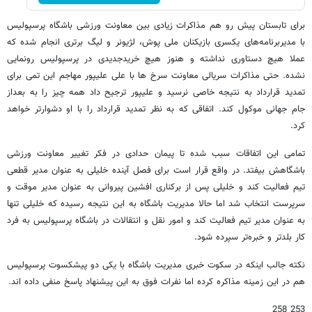
برای تابستان پیش رو هم مذاکرات زیادی بین معاونت ورزشی باشگاه پرسپولیس
با مدیربرنامه‌های یکسری بازیکنان ملی پوش، لژیونر و لیگ برتری انجام شده که
عملا هیچ دستاوری نداشته و هنوز هیچ خریدجدیدی در پرسپولیس رونمایی
نشده. حتی مذاکرات سریالی معاونت سرخ ها با علی علیپور مهاجم این تمی برای
تمدید قرارداد به نتیجه خاصی نرسید و علیپور ترجیح داد همه چیز را به بعداز
جام جهانی موکول کند. اتفاقی که به نظر تمدید قرارداد را با او دشوارتر خواهد
کرد.
تمامی این اتفاقات سبب شده تا پیمان حدادی در فکر تغییر معاونت ورزشی
باشگاهش بیفتد. در واقع قرار است برای فصل آینده خلیلی به عنوان مدیر قطعی
تیم فعالیت کند و خلیلی پس از برکناری افشین پیروانی به عنوان مدیر موقت و
سرپرست انتخاب شد اما حالا مدیریت باشگاه به این نتیجه رسیده که خلیلی تنها
به عنوان مدیر تیم فعالیت کند و امور نقل و انتقالات در باشگاه پرسپولیس به فرد
کار بلدتر و خبره‌تر سپرده شود.
نکته جالب اینکه در سکوت خبری مدیریت باشگاه با یکی دو پیشکسوت پرسپولیس
هم در این زمینه مذاکره کرده اما نفرات فوق به این پیشنهاد پاسخ منفی داده اند.
253 258