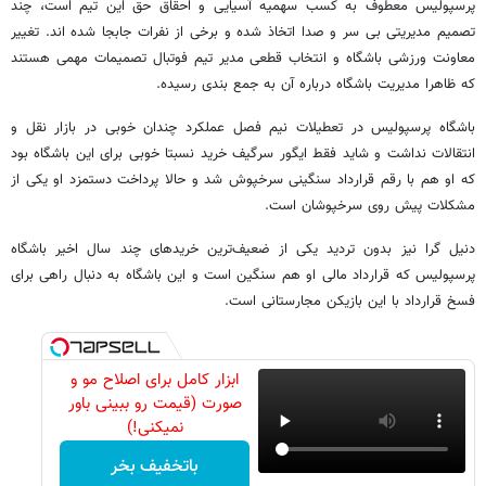
پرسپولیس معطوف به کسب سهمیه آسیایی و احقاق حق این تیم است، چند
تصمیم مدیریتی بی سر و صدا اتخاذ شده و برخی از نفرات جابجا شده اند. تغییر
معاونت ورزشی باشگاه و انتخاب قطعی مدیر تیم فوتبال تصمیمات مهمی هستند
که ظاهرا مدیریت باشگاه درباره آن به جمع بندی رسیده.
باشگاه پرسپولیس در تعطیلات نیم فصل عملکرد چندان خوبی در بازار نقل و
انتقالات نداشت و شاید فقط ایگور سرگیف خرید نسبتا خوبی برای این باشگاه بود
که او هم با رقم قرارداد سنگینی سرخپوش شد و حالا پرداخت دستمزد او یکی از
مشکلات پیش روی سرخپوشان است.
دنیل گرا نیز بدون تردید یکی از ضعیف‌ترین خریدهای چند سال اخیر باشگاه
پرسپولیس که قرارداد مالی او هم سنگین است و این باشگاه به دنبال راهی برای
فسخ قرارداد با این بازیکن مجارستانی است.
ابزار کامل برای اصلاح مو و
صورت (قیمت رو ببینی باور
نمیکنی!)
باتخفیف بخر