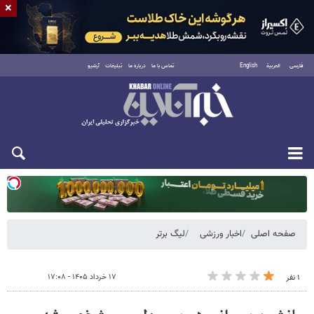
×
فارسی
العربية
English
تماس با ما
درباره ما
تبلیغات
آرشیو
یکشنبه ۱۸ مرداد ۱۴۰۵
صفحه اصلی
اخبار ورزشی
لیگ برتر
۱۷ خرداد ۱۴۰۵ - ۱۷:۰۸
۱ نفر