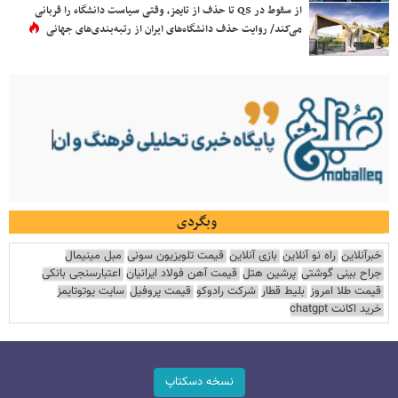
از سقوط در QS تا حذف از تایمز، وقتی سیاست دانشگاه را قربانی
می‌کند/ روایت حذف دانشگاه‌های ایران از رتبه‌بندی‌های جهانی
وبگردی
خبرآنلاین
راه نو آنلاین
بازی آنلاین
قیمت تلویزیون سونی
مبل مینیمال
جراح بینی گوشتی
پرشین هتل
قیمت آهن فولاد ایرانیان
اعتبارسنجی بانکی
قیمت طلا امروز
بلیط قطار
شرکت رادوکو
قیمت پروفیل
سایت یوتوتایمز
خرید اکانت chatgpt
نسخه دسکتاپ