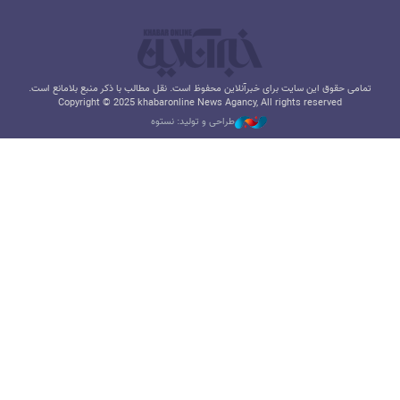
تمامی حقوق این سایت برای خبرآنلاین محفوظ است. نقل مطالب با ذکر منبع بلامانع است.
Copyright © 2025 khabaronline News Agancy, All rights reserved
طراحی و تولید: نستوه