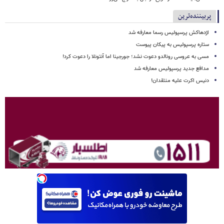
پربیننده‌ترین
اژدهاکش پرسپولیس رسما معارفه شد
ستاره پرسپولیس به پیکان پیوست
مسی به عروسی رونالدو دعوت نشد؛ جورجینا اما آنتونلا را دعوت کرد!
مدافع جدید پرسپولیس معارفه شد
دنیس اکرت علیه منتقدان!