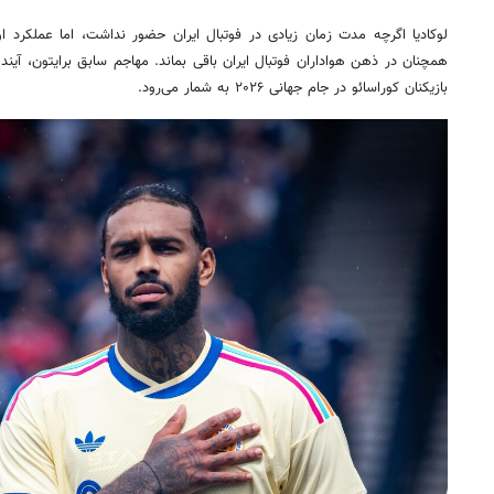
لوکادیا اگرچه مدت زمان زیادی در فوتبال ایران حضور نداشت، اما عملکرد
همچنان در ذهن هواداران فوتبال ایران باقی بماند. مهاجم سابق برایتون، آینده
بازیکنان کوراسائو در جام جهانی ۲۰۲۶ به شمار می‌رود.