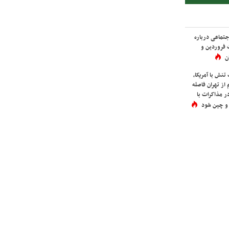
اجتماعی درباره
 فروردین و
ن
نش با آمریکا،
از تهران فاصله
در مذاکرات با
 و چین شود