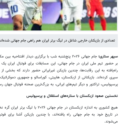
تعدادی از بازیکنان خارجی شاغل در لیگ برتر ایران هم راهی جام جهانی شده‌اند
سپهر ستاری؛
جام جهانی ۲۰۲۶ پنج‌شنبه شب با برگزاری دیدار افتتاحیه 
بر حضور تیم ملی ایران در جام جهانی، این مسابقات برای فوتبال ایران یک 
راه‌یافته به این رقابت‌ها، چندین بازیکن غیرایرانی حضور دارند که بخشی از د
سپری کرده‌اند. بازیکنانی از ازبکستان، هاییتی، کوراسائو و جمهوری دموکراتی
پرسپولیس، تراکتور و دیگر تیم‌های ایرانی، به بزرگ‌ترین صحنه فوتبال جهان رسی
نخستین صعود ازبکستان با ستاره‌های استقلال و پرسپولیس
هیچ کشوری به اندازه ازبکستان در جام جهانی
در تاریخ خود به جام جهانی راه یافته‌اند، با چندین بازیکن آشنا برای فوتب
می‌شوند.