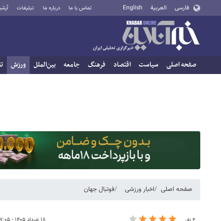
فارسی
العربية
English
تماس با ما
درباره ما
تبلیغات
آرشی
صفحه اصلی
سیاست
اقتصاد
فرهنگ
جامعه
بین‌الملل
ورزش
تا
صفحه اصلی
اخبار ورزشی
فوتبال جهان
۱۸ خرداد ۱۴۰۵ - ۰۷:۰۵
۲ نفر