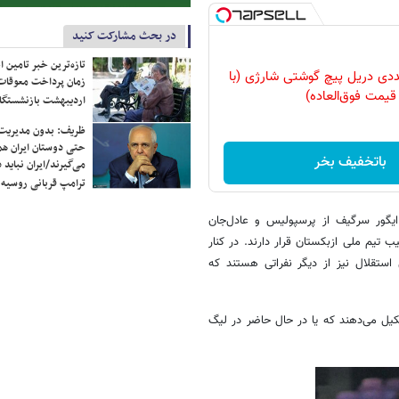
در بحث مشارکت کنید
تازه‌ترین خبر تامین 
وعه 47 عددی دریل پیچ گوشتی شارژی‌ (با
زمان پرداخت معوقات
قیمت فوق‌العاده)
اردیبهشت بازنشستگا
ظریف: بدون مدیریت ت
حتی دوستان ایران هم 
باتخفیف بخر
می‌گیرند/ایران نباید 
ترامپ قربانی روسیه
ایگور سرگیف از پرسپولیس و عادل‌جان
ب تیم ملی ازبکستان قرار دارند. در کنار
 استقلال نیز از دیگر نفراتی هستند که
کیل می‌دهند که یا در حال حاضر در لیگ