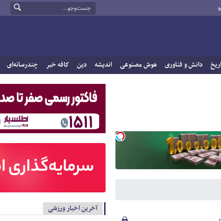
و
ریخ
دانش و فناوری
هوش مصنوعی
اندیشه
دین
کافه خبر
چندرسانه‌ای
آخرین اخبار ورزشی