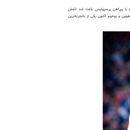
 او با پیراهن پرسپولیس باعث شد نامش
وون و بوخوم اکنون یکی از باتجربه‌ترین