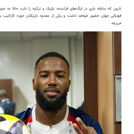
نازون که سابقه بازی در لیگ‌های فرانسه، بلژیک و ترکیه را دارد، حالا به عنو
فوتبالی جهان حضور خواهد داشت و یکی از معدود بازیکنان حوزه کارائیب با 
می‌رود.