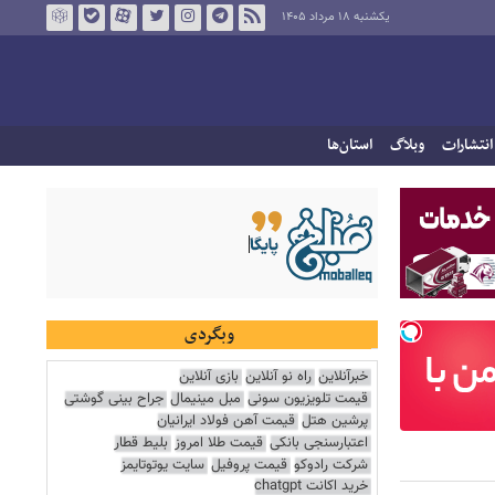
یکشنبه ۱۸ مرداد ۱۴۰۵
انتشارات
وبلاگ
استان‌ها
وبگردی
خبرآنلاین
راه نو آنلاین
بازی آنلاین
قیمت تلویزیون سونی
مبل مینیمال
جراح بینی گوشتی
پرشین هتل
قیمت آهن فولاد ایرانیان
اعتبارسنجی بانکی
قیمت طلا امروز
بلیط قطار
شرکت رادوکو
قیمت پروفیل
سایت یوتوتایمز
خرید اکانت chatgpt