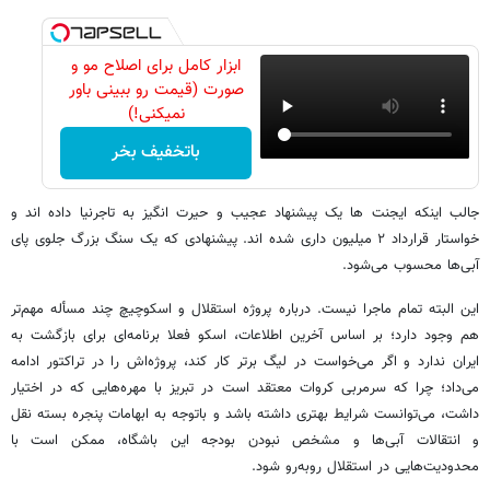
ابزار کامل برای اصلاح مو و
صورت (قیمت رو ببینی باور
نمیکنی!)
باتخفیف بخر
جالب اینکه ایجنت ها یک پیشنهاد عجیب و حیرت انگیز به تاجرنیا داده اند و
خواستار قرارداد ۲ میلیون داری شده اند. پیشنهادی که یک سنگ بزرگ جلوی پای
آبی‌ها محسوب می‌شود.
این البته تمام ماجرا نیست. درباره پروژه استقلال و اسکوچیچ چند مسأله مهم‌تر
هم وجود دارد؛ بر اساس آخرین اطلاعات، اسکو فعلا برنامه‌ای برای بازگشت به
ایران ندارد و اگر می‌خواست در لیگ برتر کار کند، پروژه‌اش را در تراکتور ادامه
می‌داد؛ چرا که سرمربی کروات معتقد است در تبریز با مهره‌‎هایی که در اختیار
داشت، می‌توانست شرایط بهتری داشته باشد و باتوجه به ابهامات پنجره بسته نقل
و انتقالات آبی‌ها و مشخص نبودن بودجه این باشگاه، ممکن است با
محدودیت‌هایی در استقلال روبه‌رو شود.