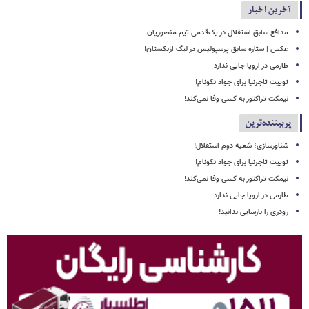
آخرین اخبار
مدافع سابق استقلال در یک‌قدمی تیم منصوریان
عکس | ستاره سابق پرسپولیس در لیگ ازبکستان!
طارمی در اروپا جایی ندارد
توییت تاجرنیا برای جواد نکونام!
نیمکت تراکتور به کسی وفا نمی‌کند!
پربیننده‌ترین
شناورسازی؛ شعبه دوم استقلال!
توییت تاجرنیا برای جواد نکونام!
نیمکت تراکتور به کسی وفا نمی‌کند!
طارمی در اروپا جایی ندارد
رودری را بارسایی بدانید!