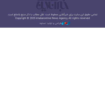
تمامی حقوق این سایت برای خبرآنلاین محفوظ است. نقل مطالب با ذکر منبع بلامانع است.
Copyright © 2025 khabaronline News Agancy, All rights reserved
طراحی و تولید: نستوه