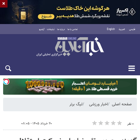
×
فارسی
العربية
English
تماس با ما
درباره ما
تبلیغات
آرشیو
دوشنبه ۱۹ مرداد ۱۴۰۵
صفحه اصلی
اخبار ورزشی
لیگ برتر
۲۰ خرداد ۱۴۰۵ - ۰۸:۰۵
۰ نفر