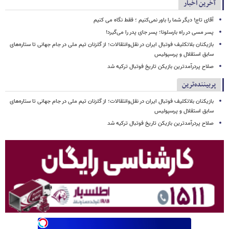
آخرین اخبار
آقای تاج! دیگر شما را باور نمی‌کنیم ؛ فقط نگاه می کنیم
پسر مسی در راه بارسلونا؛ پسر جای پدر را می‌گیرد!
بازیکنان بلاتکلیف فوتبال ایران در نقل‌وانتقالات؛ از گلزنان تیم ملی در جام جهانی تا ستاره‌های
سابق استقلال و پرسپولیس
صلاح پردرآمدترین بازیکن تاریخ فوتبال ترکیه شد
پربیننده‌ترین
بازیکنان بلاتکلیف فوتبال ایران در نقل‌وانتقالات؛ از گلزنان تیم ملی در جام جهانی تا ستاره‌های
سابق استقلال و پرسپولیس
صلاح پردرآمدترین بازیکن تاریخ فوتبال ترکیه شد