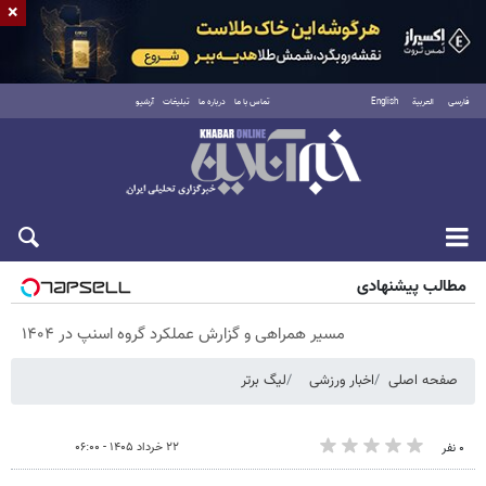
×
فارسی
العربية
English
تماس با ما
درباره ما
تبلیغات
آرشیو
پنجشنبه ۱۵ مرداد ۱۴۰۵
مطالب پیشنهادی
مسیر همراهی و گزارش عملکرد گروه اسنپ در ۱۴۰۴
صفحه اصلی
اخبار ورزشی
لیگ برتر
۲۲ خرداد ۱۴۰۵ - ۰۶:۰۰
۰ نفر