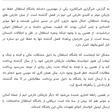
به گزارش خبرگزاری خبرآنلاین؛ یکی از مهمترین دغدغه باشگاه استقلال حفظ دو
بازیکن موثر و کلیدی خارجی این تیم در فصل گذشته است. از میان خارجی های
پرتعداد استقلال، امثال جنپو، نازون، آدان در مسیر جدایی هستند و تنها مونیر
الحدادی و یاسر آسانی بودند که کیفیت ممتازی داشته و در استقلال خوش
درخشیدند. از همین رو با وجود اینکه پنجره استقلال در نقل و انتقالات تابستان
بسته است، از بین خارجیان پرتعداد فصل گذشته تنها به حفظ این دو ستاره در
کنار آشورماتوف اصرار دارد.
مشکل اما اینجاست که باشگاه استقلال به دلیل مشکلات مالی و البته و جنگ و
تبعات آن هنوز نتوانسته مطالبات بازیکنان خارجی خود را از سال گذشته پرداخت
کند و از همین رو با توجه به اینکه مدت زمان زیادی از موعد سررسید پرداخت
مطالبات گذشته، خطر فسخ وجود دارد. مثل همان کاری که موسی جنپو انجام داد
و با ارسال نامه به باشگاه به دلیل عدم پرداخت مطالباتش در 3 ماه گذشته،
قراردادش را یکطرفه فسخ کرد.
در همین رابطه اخباری شنیده می‌شود که دیگر بازیکنان خارجی تیم از جمله آسانی
و مونیر هم که بیش از سه ماه است دریافتی از باشگاه استقلال نداشته‌اند، با
ارسال ایمیل خواستار انجام تعهدات مالی این باشگاه شده‌اند.